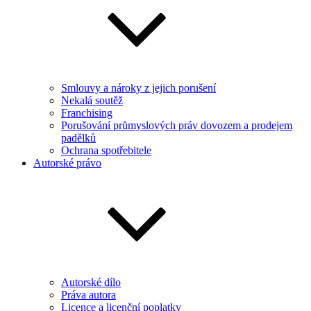
Smlouvy a nároky z jejich porušení
Nekalá soutěž
Franchising
Porušování průmyslových práv dovozem a prodejem
padělků
Ochrana spotřebitele
Autorské právo
Autorské dílo
Práva autora
Licence a licenční poplatky