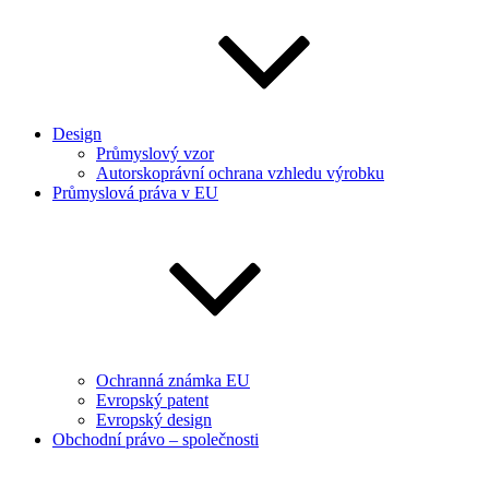
Design
Průmyslový vzor
Autorskoprávní ochrana vzhledu výrobku
Průmyslová práva v EU
Ochranná známka EU
Evropský patent
Evropský design
Obchodní právo – společnosti