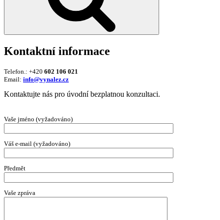
Kontaktní informace
Telefon.: +420
602 106 021
Email:
info@vynalez.cz
Kontaktujte nás pro úvodní bezplatnou konzultaci.
Vaše jméno (vyžadováno)
Váš e-mail (vyžadováno)
Předmět
Vaše zpráva