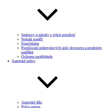
Smlouvy a nároky z jejich porušení
Nekalá soutěž
Franchising
Porušování průmyslových práv dovozem a prodejem
padělků
Ochrana spotřebitele
Autorské právo
Autorské dílo
Práva autora