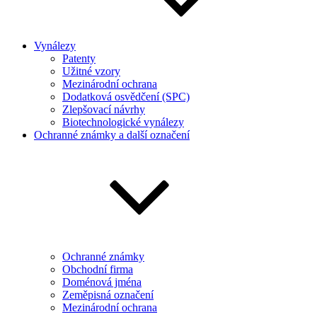
Vynálezy
Patenty
Užitné vzory
Mezinárodní ochrana
Dodatková osvědčení (SPC)
Zlepšovací návrhy
Biotechnologické vynálezy
Ochranné známky a další označení
Ochranné známky
Obchodní firma
Doménová jména
Zeměpisná označení
Mezinárodní ochrana