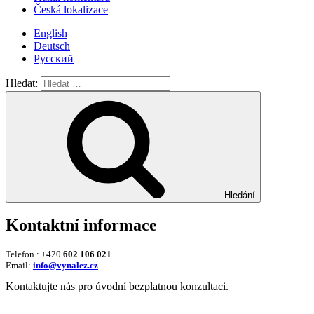
Česká lokalizace
English
Deutsch
Русский
Hledat:
Hledání
Kontaktní informace
Telefon.: +420
602 106 021
Email:
info@vynalez.cz
Kontaktujte nás pro úvodní bezplatnou konzultaci.