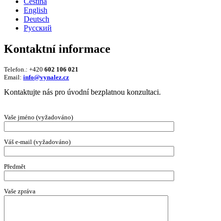
Čeština
English
Deutsch
Русский
Kontaktní informace
Telefon.: +420
602 106 021
Email:
info@vynalez.cz
Kontaktujte nás pro úvodní bezplatnou konzultaci.
Vaše jméno (vyžadováno)
Váš e-mail (vyžadováno)
Předmět
Vaše zpráva