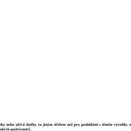
bky nebo užívá služby za jiným účelem než pro podnikání s těmito výrobky n
ských společenství.