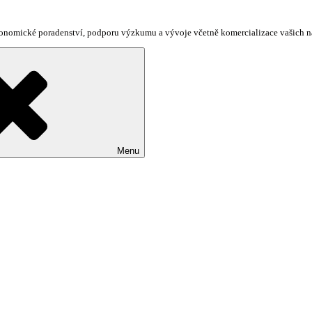
ekonomické poradenství, podporu výzkumu a vývoje včetně komercializace vašich 
Menu