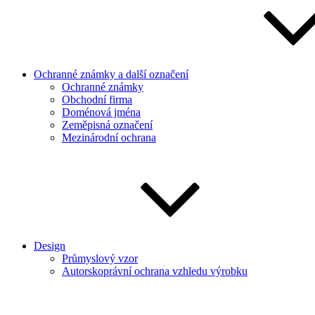
Ochranné známky a další označení
Ochranné známky
Obchodní firma
Doménová jména
Zeměpisná označení
Mezinárodní ochrana
Design
Průmyslový vzor
Autorskoprávní ochrana vzhledu výrobku