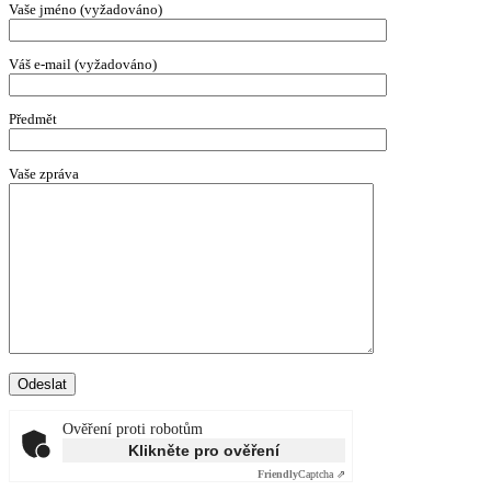
Vaše jméno (vyžadováno)
Váš e-mail (vyžadováno)
Předmět
Vaše zpráva
Ověření proti robotům
Klikněte pro ověření
Friendly
Captcha ⇗