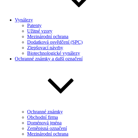
Vynálezy
Patenty
Užitné vzory
Mezinárodní ochrana
Dodatková osvědčení (SPC)
Zlepšovací návrhy
Biotechnologické vynálezy
Ochranné známky a další označení
Ochranné známky
Obchodní firma
Doménová jména
Zeměpisná označení
Mezinárodní ochrana