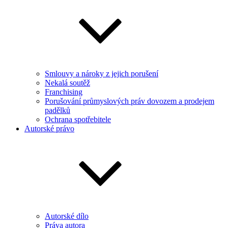
Smlouvy a nároky z jejich porušení
Nekalá soutěž
Franchising
Porušování průmyslových práv dovozem a prodejem
padělků
Ochrana spotřebitele
Autorské právo
Autorské dílo
Práva autora