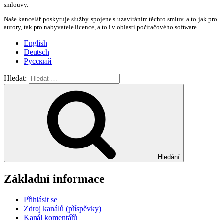
smlouvy.
Naše kancelář poskytuje služby spojené s uzavíráním těchto smluv, a to jak pro
autory, tak pro nabyvatele licence, a to i v oblasti počítačového software.
English
Deutsch
Русский
Hledat:
Hledání
Základní informace
Přihlásit se
Zdroj kanálů (příspěvky)
Kanál komentářů