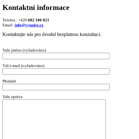
Kontaktní informace
Telefon.: +420
602 106 021
Email:
info@vynalez.cz
Kontaktujte nás pro úvodní bezplatnou konzultaci.
Vaše jméno (vyžadováno)
Váš e-mail (vyžadováno)
Předmět
Vaše zpráva