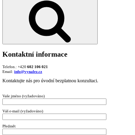
Kontaktní informace
Telefon.: +420
602 106 021
Email:
info@vynalez.cz
Kontaktujte nás pro úvodní bezplatnou konzultaci.
Vaše jméno (vyžadováno)
Váš e-mail (vyžadováno)
Předmět