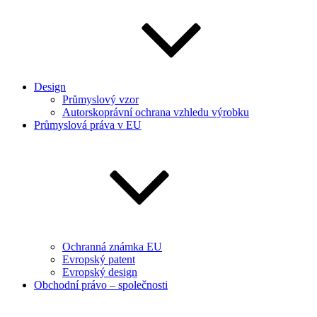
Design
Průmyslový vzor
Autorskoprávní ochrana vzhledu výrobku
Průmyslová práva v EU
Ochranná známka EU
Evropský patent
Evropský design
Obchodní právo – společnosti