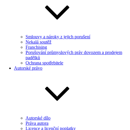
Smlouvy a nároky z jejich porušení
Nekalá soutěž
Franchising
Porušování průmyslových práv dovozem a prodejem
padělků
Ochrana spotřebitele
Autorské právo
Autorské dílo
Práva autora
Licence a licenční poplatky