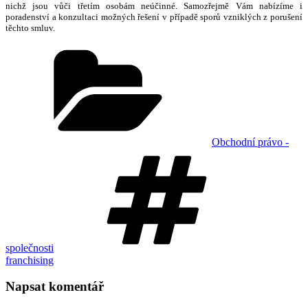
nichž jsou vůči třetím osobám neúčinné. Samozřejmě Vám nabízíme i
poradenství a konzultaci možných řešení v případě sporů vzniklých z porušení
těchto smluv.
Rubriky
Obchodní právo -
Štítky
společnosti
franchising
Napsat komentář