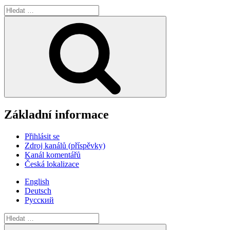
Hledat:
Hledání
Základní informace
Přihlásit se
Zdroj kanálů (příspěvky)
Kanál komentářů
Česká lokalizace
English
Deutsch
Русский
Hledat:
Hledání