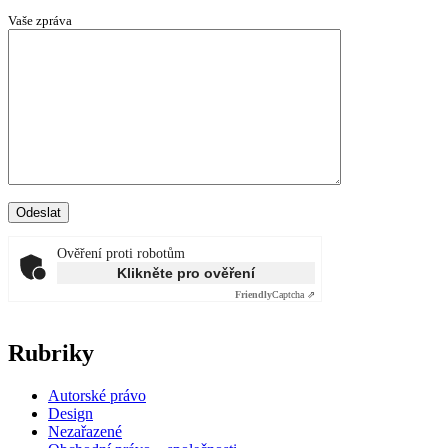
Vaše zpráva
Ověření proti robotům
Klikněte pro ověření
Friendly
Captcha ⇗
Rubriky
Autorské právo
Design
Nezařazené