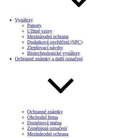
Vynálezy
Patenty
Užitné vzory
Mezinárodní ochrana
Dodatková osvědčení (SPC)
Zlepšovací návrhy
Biotechnologické vynálezy
Ochranné známky a další označení
Ochranné známky
Obchodní firma
Doménová jména
Zeměpisná označení
Mezinárodní ochrana