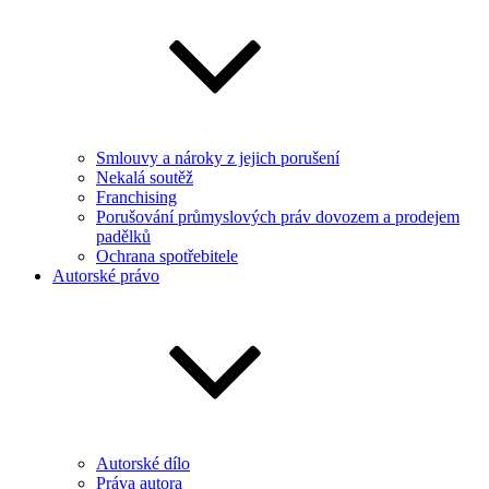
Smlouvy a nároky z jejich porušení
Nekalá soutěž
Franchising
Porušování průmyslových práv dovozem a prodejem
padělků
Ochrana spotřebitele
Autorské právo
Autorské dílo
Práva autora