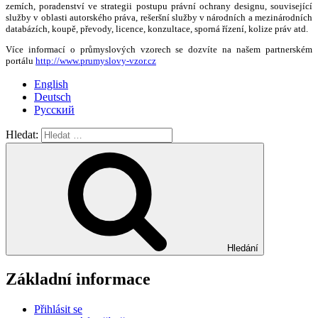
zemích, poradenství ve strategii postupu právní ochrany designu, související
služby v oblasti autorského práva, rešeršní služby v národních a mezinárodních
databázích, koupě, převody, licence, konzultace, sporná řízení, kolize práv atd.
Více informací o průmyslových vzorech se dozvíte na našem partnerském
portálu
http://www.prumyslovy-vzor.cz
English
Deutsch
Русский
Hledat:
Hledání
Základní informace
Přihlásit se