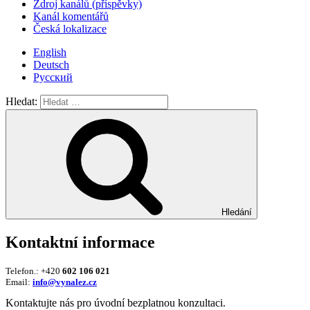
Zdroj kanálů (příspěvky)
Kanál komentářů
Česká lokalizace
English
Deutsch
Русский
Hledat:
Hledání
Kontaktní informace
Telefon.: +420
602 106 021
Email:
info@vynalez.cz
Kontaktujte nás pro úvodní bezplatnou konzultaci.