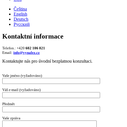
Čeština
English
Deutsch
Русский
Kontaktní informace
Telefon.: +420
602 106 021
Email:
info@vynalez.cz
Kontaktujte nás pro úvodní bezplatnou konzultaci.
Vaše jméno (vyžadováno)
Váš e-mail (vyžadováno)
Předmět
Vaše zpráva