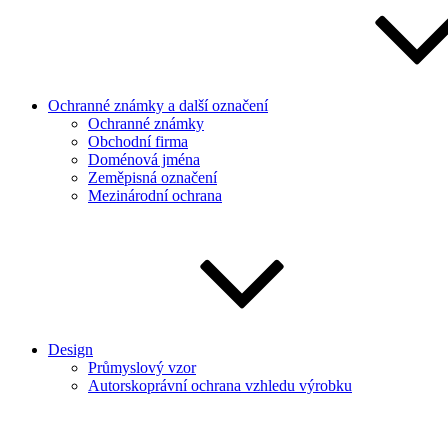
Ochranné známky a další označení
Ochranné známky
Obchodní firma
Doménová jména
Zeměpisná označení
Mezinárodní ochrana
Design
Průmyslový vzor
Autorskoprávní ochrana vzhledu výrobku