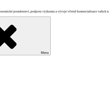
ekonomické poradenství, podporu výzkumu a vývoje včetně komercializace vašich 
Menu