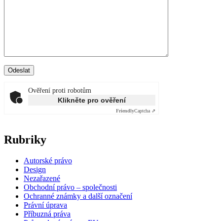
Ověření proti robotům
Klikněte pro ověření
Friendly
Captcha ⇗
Rubriky
Autorské právo
Design
Nezařazené
Obchodní právo – společnosti
Ochranné známky a další označení
Právní úprava
Příbuzná práva