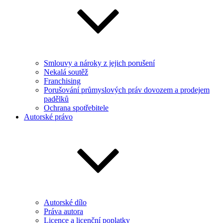
Smlouvy a nároky z jejich porušení
Nekalá soutěž
Franchising
Porušování průmyslových práv dovozem a prodejem
padělků
Ochrana spotřebitele
Autorské právo
Autorské dílo
Práva autora
Licence a licenční poplatky