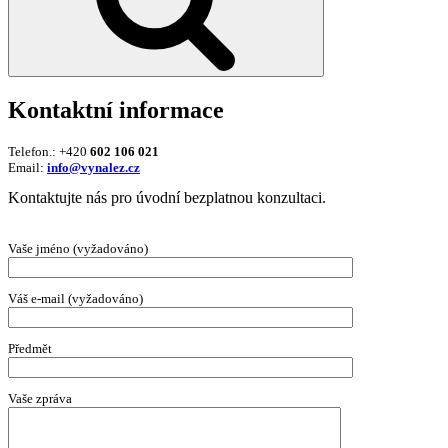
Kontaktní informace
Telefon.: +420
602 106 021
Email:
info@vynalez.cz
Kontaktujte nás pro úvodní bezplatnou konzultaci.
Vaše jméno (vyžadováno)
Váš e-mail (vyžadováno)
Předmět
Vaše zpráva