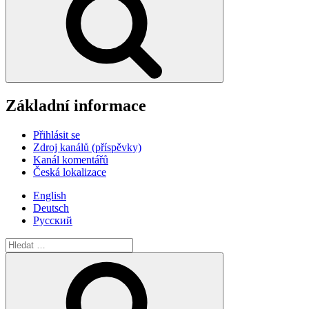
Základní informace
Přihlásit se
Zdroj kanálů (příspěvky)
Kanál komentářů
Česká lokalizace
English
Deutsch
Русский
Hledat:
Hledání