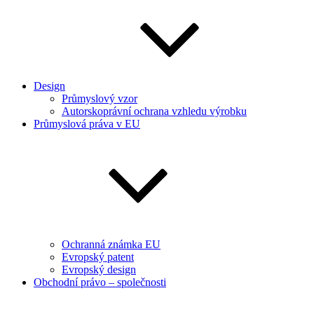
Design
Průmyslový vzor
Autorskoprávní ochrana vzhledu výrobku
Průmyslová práva v EU
Ochranná známka EU
Evropský patent
Evropský design
Obchodní právo – společnosti