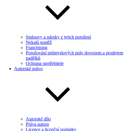
Smlouvy a nároky z jejich porušení
Nekalá soutěž
Franchising
Porušování průmyslových práv dovozem a prodejem
padělků
Ochrana spotřebitele
Autorské právo
Autorské dílo
Práva autora
Licence a licenční poplatky