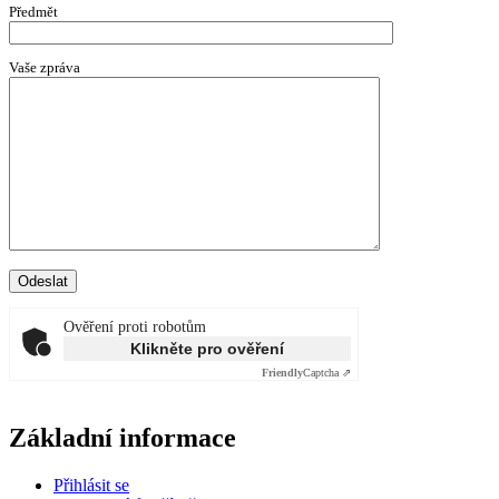
Předmět
Vaše zpráva
Ověření proti robotům
Klikněte pro ověření
Friendly
Captcha ⇗
Základní informace
Přihlásit se