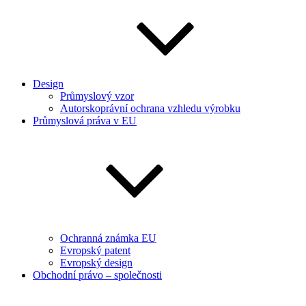
Design
Průmyslový vzor
Autorskoprávní ochrana vzhledu výrobku
Průmyslová práva v EU
Ochranná známka EU
Evropský patent
Evropský design
Obchodní právo – společnosti