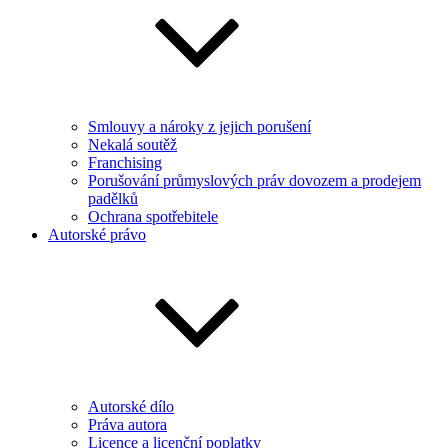
Smlouvy a nároky z jejich porušení
Nekalá soutěž
Franchising
Porušování průmyslových práv dovozem a prodejem
padělků
Ochrana spotřebitele
Autorské právo
Autorské dílo
Práva autora
Licence a licenční poplatky