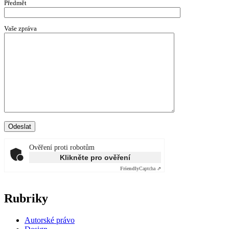
Předmět
Vaše zpráva
Ověření proti robotům
Klikněte pro ověření
Friendly
Captcha ⇗
Rubriky
Autorské právo