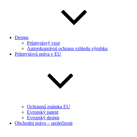
Design
Průmyslový vzor
Autorskoprávní ochrana vzhledu výrobku
Průmyslová práva v EU
Ochranná známka EU
Evropský patent
Evropský design
Obchodní právo – společnosti