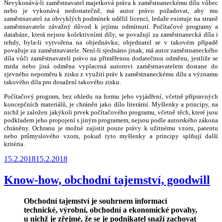
Nevykonává-li zaměstnavatel majetková práva k zaměstnaneckému dílu vůbec
nebo je vykonává nedostatečně, má autor právo požadovat, aby mu
zaměstnavatel za obvyklých podmínek udělil licenci, ledaže existuje na straně
zaměstnavatele závažný důvod k jejímu odmítnutí. Počítačové programy a
databáze, která nejsou kolektivními díly, se považují za zaměstnanecká díla i
tehdy, byla-li vytvořena na objednávku; objednatel se v takovém případě
považuje za zaměstnavatele. Není-li sjednáno jinak, má autor zaměstnaneckého
díla vůči zaměstnavateli právo na přiměřenou dodatečnou odměnu, jestliže se
mzda nebo jiná odměna vyplacená autorovi zaměstnavatelem dostane do
zjevného nepoměru k zisku z využití práv k zaměstnaneckému dílu a významu
takového díla pro dosažení takového zisku.
Počítačový program, bez ohledu na formu jeho vyjádření, včetně přípravných
koncepčních materiálů, je chráněn jako dílo literární. Myšlenky a principy, na
nichž je založen jakýkoli prvek počítačového programu, včetně těch, které jsou
podkladem jeho propojení s jiným programem, nejsou podle autorského zákona
chráněny. Ochranu je možné zajistit pouze právy k užitnému vzoru, patentu
nebo průmyslového vzoru, pokud tyto myšlenky a principy splňují další
kritéria.
Publikováno
15.2.2018
15.2.2018
Know-how, obchodní tajemství, goodwill
Obchodní tajemství je souhrnem informací
technické, výrobní, obchodní a ekonomické povahy,
u nichž je zřejmé, že se je podnikatel snaží zachovat