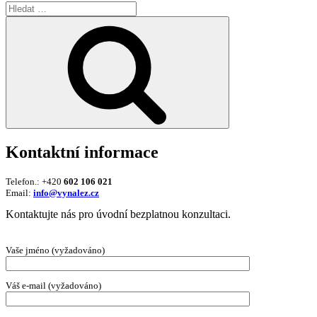
Hledat:
Hledání
Kontaktní informace
Telefon.: +420
602 106 021
Email:
info@vynalez.cz
Kontaktujte nás pro úvodní bezplatnou konzultaci.
Vaše jméno (vyžadováno)
Váš e-mail (vyžadováno)