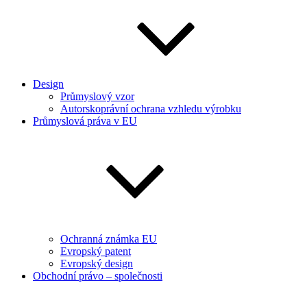
Design
Průmyslový vzor
Autorskoprávní ochrana vzhledu výrobku
Průmyslová práva v EU
Ochranná známka EU
Evropský patent
Evropský design
Obchodní právo – společnosti