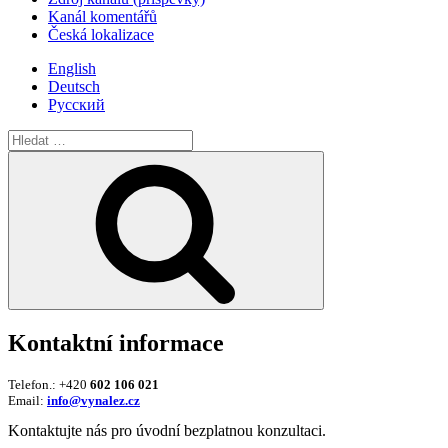
Kanál komentářů
Česká lokalizace
English
Deutsch
Русский
Hledat:
Hledání
Kontaktní informace
Telefon.: +420
602 106 021
Email:
info@vynalez.cz
Kontaktujte nás pro úvodní bezplatnou konzultaci.