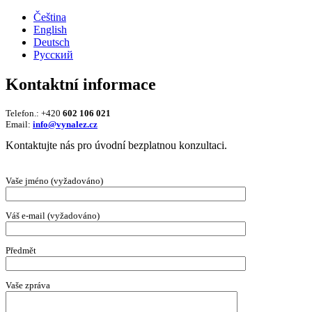
Čeština
English
Deutsch
Русский
Kontaktní informace
Telefon.: +420
602 106 021
Email:
info@vynalez.cz
Kontaktujte nás pro úvodní bezplatnou konzultaci.
Vaše jméno (vyžadováno)
Váš e-mail (vyžadováno)
Předmět
Vaše zpráva