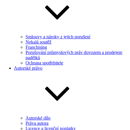
Smlouvy a nároky z jejich porušení
Nekalá soutěž
Franchising
Porušování průmyslových práv dovozem a prodejem
padělků
Ochrana spotřebitele
Autorské právo
Autorské dílo
Práva autora
Licence a licenční poplatky