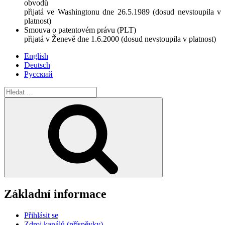
obvodů
přijatá ve Washingtonu dne 26.5.1989 (dosud nevstoupila v
platnost)
Smouva o patentovém právu (PLT)
přijatá v Ženevě dne 1.6.2000 (dosud nevstoupila v platnost)
English
Deutsch
Русский
Hledat:
Hledání
Základní informace
Přihlásit se
Zdroj kanálů (příspěvky)