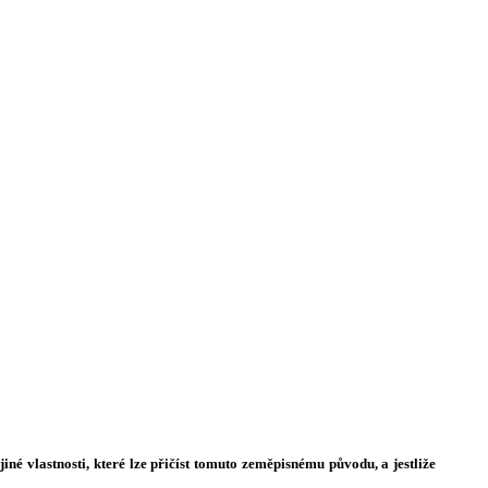
né vlastnosti, které lze přičíst tomuto zeměpisnému původu, a jestliže