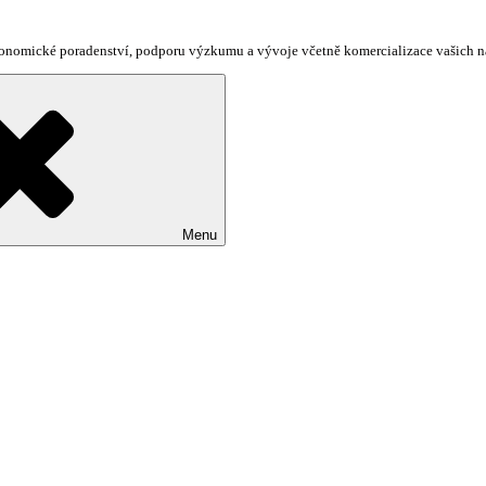
ekonomické poradenství, podporu výzkumu a vývoje včetně komercializace vašich 
Menu