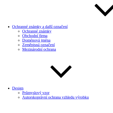
Ochranné známky a další označení
Ochranné známky
Obchodní firma
Doménová jména
Zeměpisná označení
Mezinárodní ochrana
Design
Průmyslový vzor
Autorskoprávní ochrana vzhledu výrobku