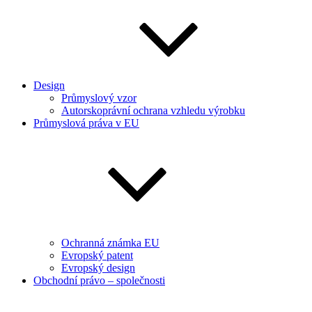
Design
Průmyslový vzor
Autorskoprávní ochrana vzhledu výrobku
Průmyslová práva v EU
Ochranná známka EU
Evropský patent
Evropský design
Obchodní právo – společnosti