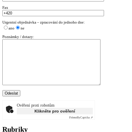
Fax
Urgentní objednávka – zpracování do jednoho dne:
ano
ne
Poznámky / dotazy:
Ověření proti robotům
Klikněte pro ověření
Friendly
Captcha ⇗
Rubriky