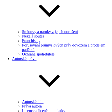
Smlouvy a nároky z jejich porušení
Nekalá soutěž
Franchising
Porušování průmyslových práv dovozem a prodejem
padělků
Ochrana spotřebitele
Autorské právo
Autorské dílo
Práva autora
Licence a licenční poplatky