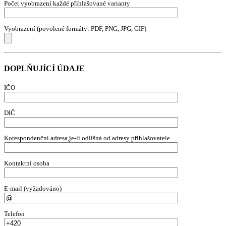
Počet vyobrazení každé přihlašované varianty
Vyobrazení (povolené formáty: PDF, PNG, JPG, GIF)
DOPLŇUJÍCÍ ÚDAJE
IČO
DIČ
Korespondenční adresa,je-li odlišná od adresy přihlašovatele
Kontaktní osoba
E-mail (vyžadováno)
Telefon