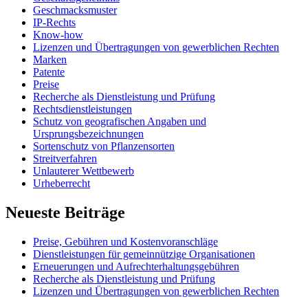
Geschmacksmuster
IP-Rechts
Know-how
Lizenzen und Übertragungen von gewerblichen Rechten
Marken
Patente
Preise
Recherche als Dienstleistung und Prüfung
Rechtsdienstleistungen
Schutz von geografischen Angaben und
Ursprungsbezeichnungen
Sortenschutz von Pflanzensorten
Streitverfahren
Unlauterer Wettbewerb
Urheberrecht
Neueste Beiträge
Preise, Gebühren und Kostenvoranschläge
Dienstleistungen für gemeinnützige Organisationen
Erneuerungen und Aufrechterhaltungsgebühren
Recherche als Dienstleistung und Prüfung
Lizenzen und Übertragungen von gewerblichen Rechten