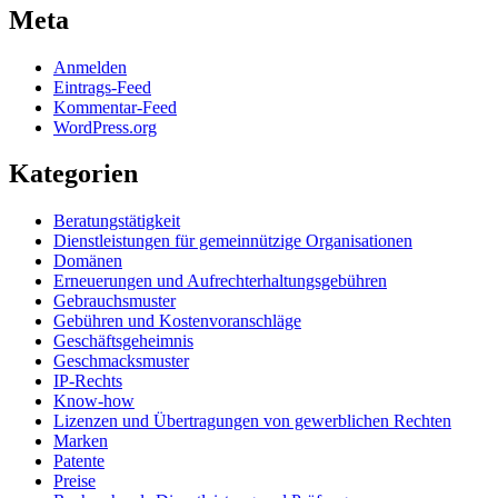
Meta
Anmelden
Eintrags-Feed
Kommentar-Feed
WordPress.org
Kategorien
Beratungstätigkeit
Dienstleistungen für gemeinnützige Organisationen
Domänen
Erneuerungen und Aufrechterhaltungsgebühren
Gebrauchsmuster
Gebühren und Kostenvoranschläge
Geschäftsgeheimnis
Geschmacksmuster
IP-Rechts
Know-how
Lizenzen und Übertragungen von gewerblichen Rechten
Marken
Patente
Preise