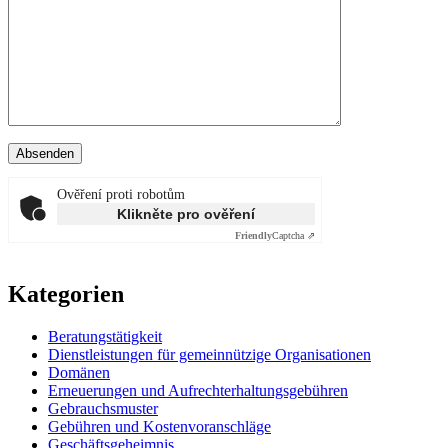
Ověření proti robotům
Klikněte pro ověření
Friendly
Captcha ⇗
Kategorien
Beratungstätigkeit
Dienstleistungen für gemeinnützige Organisationen
Domänen
Erneuerungen und Aufrechterhaltungsgebühren
Gebrauchsmuster
Gebühren und Kostenvoranschläge
Geschäftsgeheimnis