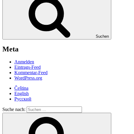
Suchen
Meta
Anmelden
Eintrags-Feed
Kommentar-Feed
WordPress.org
Čeština
English
Русский
Suche nach: