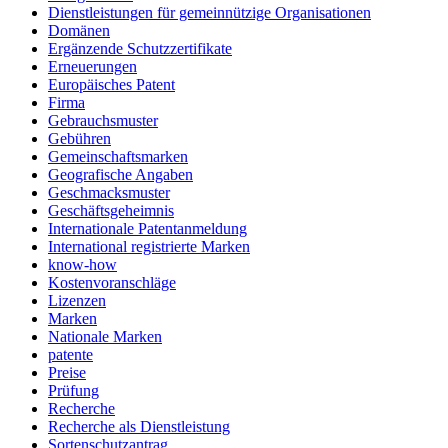
Dienstleistungen für gemeinnützige Organisationen
Domänen
Ergänzende Schutzzertifikate
Erneuerungen
Europäisches Patent
Firma
Gebrauchsmuster
Gebühren
Gemeinschaftsmarken
Geografische Angaben
Geschmacksmuster
Geschäftsgeheimnis
Internationale Patentanmeldung
International registrierte Marken
know-how
Kostenvoranschläge
Lizenzen
Marken
Nationale Marken
patente
Preise
Prüfung
Recherche
Recherche als Dienstleistung
Sortenschutzantrag