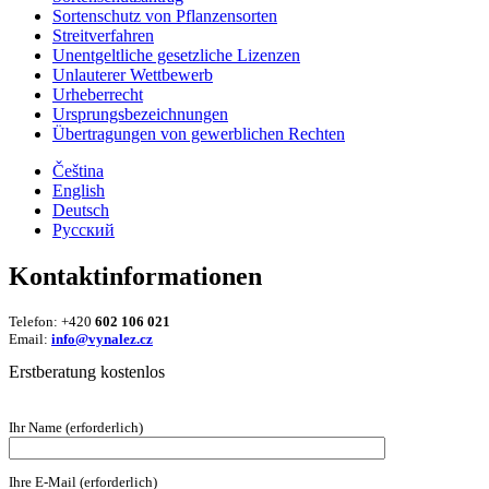
Sortenschutz von Pflanzensorten
Streitverfahren
Unentgeltliche gesetzliche Lizenzen
Unlauterer Wettbewerb
Urheberrecht
Ursprungsbezeichnungen
Übertragungen von gewerblichen Rechten
Čeština
English
Deutsch
Русский
Kontaktinformationen
Telefon: +420
602 106 021
Email:
info@vynalez.cz
Erstberatung kostenlos
Ihr Name (erforderlich)
Ihre E-Mail (erforderlich)