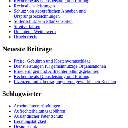
Recherche als Dienstleistung und Prüfung
Rechtsdienstleistungen
Schutz von geografischen Angaben und
Ursprungsbezeichnungen
Sortenschutz von Pflanzensorten
Streitverfahren
Unlauterer Wettbewerb
Urheberrecht
Neueste Beiträge
Preise, Gebühren und Kostenvoranschläge
Dienstleistungen für gemeinnützige Organisationen
Erneuerungen und Aufrechterhaltungsgebühren
Recherche als Dienstleistung und Prüfung
Lizenzen und Übertragungen von gewerblichen Rechten
Schlagwörter
Arbeitnehmererfindungen
Aufrechterhaltungsgebühren
Ausländischer Patentschutz
Beratungstätigkeit
Designschutz