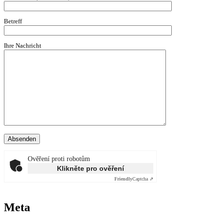
Betreff
Ihre Nachricht
Ověření proti robotům
Klikněte pro ověření
Friendly
Captcha ⇗
Meta