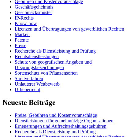
Gebühren und Kostenvoranschläge
Geschäftsgeheimnis
Geschmacksmuster
IP-Rechts
Know-how
Lizenzen und Übertragungen von gewerblichen Rechten
Marken
Patente
Preise
Recherche als Dienstleistung und Prüfung
Rechtsdienstleistungen
Schutz von geografischen Angaben und
Ursprungsbezeichnungen
Sortenschutz von Pflanzensorten
Streitverfahren
Unlauterer Wettbewerb
Urheberrecht
Neueste Beiträge
Preise, Gebühren und Kostenvoranschläge
Dienstleistungen für gemeinnützige Organisationen
Erneuerungen und Aufrechterhaltungsgebühren
Recherche als Dienstleistung und Prüfung