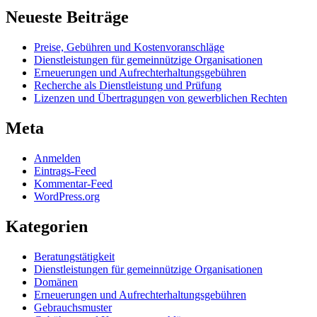
Neueste Beiträge
Preise, Gebühren und Kostenvoranschläge
Dienstleistungen für gemeinnützige Organisationen
Erneuerungen und Aufrechterhaltungsgebühren
Recherche als Dienstleistung und Prüfung
Lizenzen und Übertragungen von gewerblichen Rechten
Meta
Anmelden
Eintrags-Feed
Kommentar-Feed
WordPress.org
Kategorien
Beratungstätigkeit
Dienstleistungen für gemeinnützige Organisationen
Domänen
Erneuerungen und Aufrechterhaltungsgebühren
Gebrauchsmuster