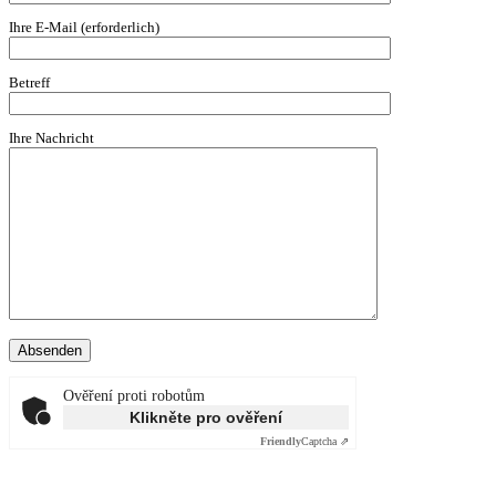
Ihre E-Mail (erforderlich)
Betreff
Ihre Nachricht
Ověření proti robotům
Klikněte pro ověření
Friendly
Captcha ⇗