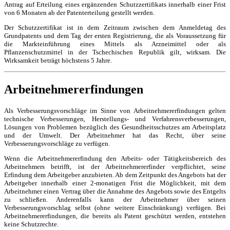
Antrag auf Erteilung eines ergänzenden Schutzzertifikats innerhalb einer Frist
von 6 Monaten ab der Patenterteilung gestellt werden.
Der Schutzzertifikat ist in dem Zeitraum zwischen dem Anmeldetag des
Grundpatents und dem Tag der ersten Registrierung, die als Voraussetzung für
die Markteinführung eines Mittels als Arzneimittel oder als
Pflanzenschutzmittel in der Tschechischen Republik gilt, wirksam. Die
Wirksamkeit beträgt höchstens 5 Jahre.
Arbeitnehmererfindungen
Als Verbesserungsvorschläge im Sinne von Arbeitnehmererfindungen gelten
technische Verbesserungen, Herstellungs- und Verfahrensverbesserungen,
Lösungen von Problemen bezüglich des Gesundheitsschutzes am Arbeitsplatz
und der Umwelt. Der Arbeitnehmer hat das Recht, über seine
Verbesserungsvorschläge zu verfügen.
Wenn die Arbeitnehmererfindung den Arbeits- oder Tätigkeitsbereich des
Arbeitnehmers betrifft, ist der Arbeitnehmererfinder verpflichtet, seine
Erfindung dem Arbeitgeber anzubieten. Ab dem Zeitpunkt des Angebots hat der
Arbeitgeber innerhalb einer 2-monatigen Frist die Möglichkeit, mit dem
Arbeitnehmer einen Vertrag über die Annahme des Angebots sowie des Entgelts
zu schließen. Anderenfalls kann der Arbeitnehmer über seinen
Verbesserungsvorschlag selbst (ohne weitere Einschränkung) verfügen. Bei
Arbeitnehmererfindungen, die bereits als Patent geschützt werden, entstehen
keine Schutzrechte.