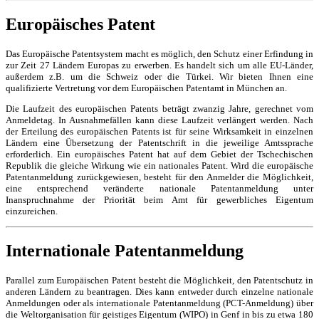
Europäisches Patent
Das Europäische Patentsystem macht es möglich, den Schutz einer Erfindung in
zur Zeit 27 Ländern Europas zu erwerben. Es handelt sich um alle EU-Länder,
außerdem z.B. um die Schweiz oder die Türkei. Wir bieten Ihnen eine
qualifizierte Vertretung vor dem Europäischen Patentamt in München an.
Die Laufzeit des europäischen Patents beträgt zwanzig Jahre, gerechnet vom
Anmeldetag. In Ausnahmefällen kann diese Laufzeit verlängert werden. Nach
der Erteilung des europäischen Patents ist für seine Wirksamkeit in einzelnen
Ländern eine Übersetzung der Patentschrift in die jeweilige Amtssprache
erforderlich. Ein europäisches Patent hat auf dem Gebiet der Tschechischen
Republik die gleiche Wirkung wie ein nationales Patent. Wird die europäische
Patentanmeldung zurückgewiesen, besteht für den Anmelder die Möglichkeit,
eine entsprechend veränderte nationale Patentanmeldung unter
Inanspruchnahme der Priorität beim Amt für gewerbliches Eigentum
einzureichen.
Internationale Patentanmeldung
Parallel zum Europäischen Patent besteht die Möglichkeit, den Patentschutz in
anderen Ländern zu beantragen. Dies kann entweder durch einzelne nationale
Anmeldungen oder als internationale Patentanmeldung (PCT-Anmeldung) über
die Weltorganisation für geistiges Eigentum (WIPO) in Genf in bis zu etwa 180