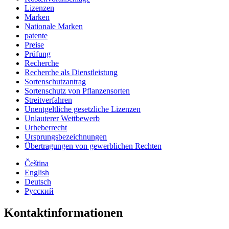
Lizenzen
Marken
Nationale Marken
patente
Preise
Prüfung
Recherche
Recherche als Dienstleistung
Sortenschutzantrag
Sortenschutz von Pflanzensorten
Streitverfahren
Unentgeltliche gesetzliche Lizenzen
Unlauterer Wettbewerb
Urheberrecht
Ursprungsbezeichnungen
Übertragungen von gewerblichen Rechten
Čeština
English
Deutsch
Русский
Kontaktinformationen