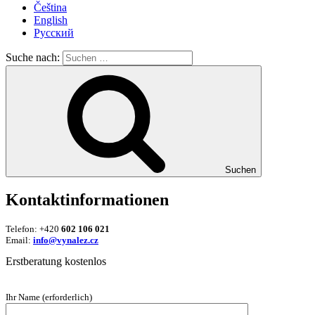
Čeština
English
Русский
Suche nach:
Suchen
Kontaktinformationen
Telefon: +420
602 106 021
Email:
info@vynalez.cz
Erstberatung kostenlos
Ihr Name (erforderlich)