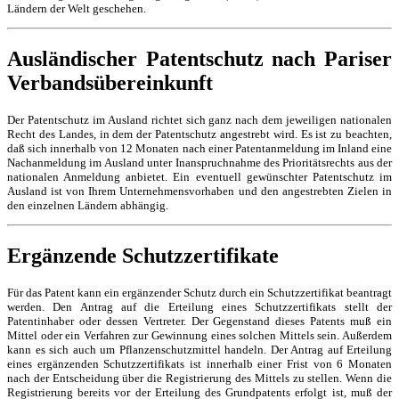
Ländern der Welt geschehen.
Ausländischer Patentschutz nach Pariser
Verbandsübereinkunft
Der Patentschutz im Ausland richtet sich ganz nach dem jeweiligen nationalen
Recht des Landes, in dem der Patentschutz angestrebt wird. Es ist zu beachten,
daß sich innerhalb von 12 Monaten nach einer Patentanmeldung im Inland eine
Nachanmeldung im Ausland unter Inanspruchnahme des Prioritätsrechts aus der
nationalen Anmeldung anbietet. Ein eventuell gewünschter Patentschutz im
Ausland ist von Ihrem Unternehmensvorhaben und den angestrebten Zielen in
den einzelnen Ländern abhängig.
Ergänzende Schutzzertifikate
Für das Patent kann ein ergänzender Schutz durch ein Schutzzertifikat beantragt
werden. Den Antrag auf die Erteilung eines Schutzzertifikats stellt der
Patentinhaber oder dessen Vertreter. Der Gegenstand dieses Patents muß ein
Mittel oder ein Verfahren zur Gewinnung eines solchen Mittels sein. Außerdem
kann es sich auch um Pflanzenschutzmittel handeln. Der Antrag auf Erteilung
eines ergänzenden Schutzzertifikats ist innerhalb einer Frist von 6 Monaten
nach der Entscheidung über die Registrierung des Mittels zu stellen. Wenn die
Registrierung bereits vor der Erteilung des Grundpatents erfolgt ist, muß der