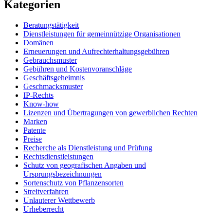
Kategorien
Beratungstätigkeit
Dienstleistungen für gemeinnützige Organisationen
Domänen
Erneuerungen und Aufrechterhaltungsgebühren
Gebrauchsmuster
Gebühren und Kostenvoranschläge
Geschäftsgeheimnis
Geschmacksmuster
IP-Rechts
Know-how
Lizenzen und Übertragungen von gewerblichen Rechten
Marken
Patente
Preise
Recherche als Dienstleistung und Prüfung
Rechtsdienstleistungen
Schutz von geografischen Angaben und
Ursprungsbezeichnungen
Sortenschutz von Pflanzensorten
Streitverfahren
Unlauterer Wettbewerb
Urheberrecht