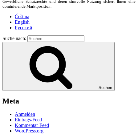
Gewerbliche Schutzrechte und deren sinnvolle Nutzung sichert Ihnen eine
dominierende Marktposition.
Čeština
English
Русский
Suche nach:
Suchen
Meta
Anmelden
Eintrags-Feed
Kommentar-Feed
WordPress.org