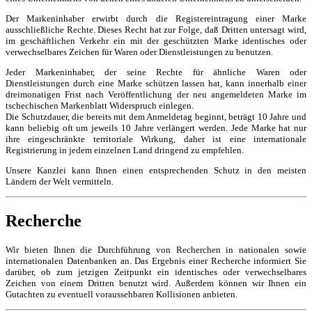
Der Markeninhaber erwirbt durch die Registereintragung einer Marke
ausschließliche Rechte. Dieses Recht hat zur Folge, daß Dritten untersagt wird,
im geschäftlichen Verkehr ein mit der geschützten Marke identisches oder
verwechselbares Zeichen für Waren oder Dienstleistungen zu benutzen.
Jeder Markeninhaber, der seine Rechte für ähnliche Waren oder
Dienstleistungen durch eine Marke schützen lassen hat, kann innerhalb einer
dreimonatigen Frist nach Veröffentlichung der neu angemeldeten Marke im
tschechischen Markenblatt Widerspruch einlegen.
Die Schutzdauer, die bereits mit dem Anmeldetag beginnt, beträgt 10 Jahre und
kann beliebig oft um jeweils 10 Jahre verlängert werden. Jede Marke hat nur
ihre eingeschränkte territoriale Wirkung, daher ist eine internationale
Registrierung in jedem einzelnen Land dringend zu empfehlen.
Unsere Kanzlei kann Ihnen einen entsprechenden Schutz in den meisten
Ländern der Welt vermitteln.
Recherche
Wir bieten Ihnen die Durchführung von Recherchen in nationalen sowie
internationalen Datenbanken an. Das Ergebnis einer Recherche informiert Sie
darüber, ob zum jetzigen Zeitpunkt ein identisches oder verwechselbares
Zeichen von einem Dritten benutzt wird. Außerdem können wir Ihnen ein
Gutachten zu eventuell voraussehbaren Kollisionen anbieten.