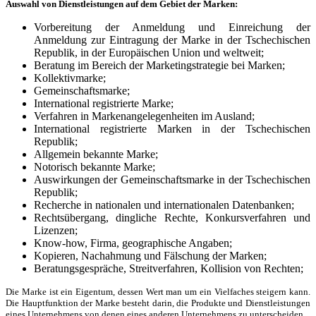
Auswahl von Dienstleistungen auf dem Gebiet der Marken:
Vorbereitung der Anmeldung und Einreichung der
Anmeldung zur Eintragung der Marke in der Tschechischen
Republik, in der Europäischen Union und weltweit;
Beratung im Bereich der Marketingstrategie bei Marken;
Kollektivmarke;
Gemeinschaftsmarke;
International registrierte Marke;
Verfahren in Markenangelegenheiten im Ausland;
International registrierte Marken in der Tschechischen
Republik;
Allgemein bekannte Marke;
Notorisch bekannte Marke;
Auswirkungen der Gemeinschaftsmarke in der Tschechischen
Republik;
Recherche in nationalen und internationalen Datenbanken;
Rechtsübergang, dingliche Rechte, Konkursverfahren und
Lizenzen;
Know-how, Firma, geographische Angaben;
Kopieren, Nachahmung und Fälschung der Marken;
Beratungsgespräche, Streitverfahren, Kollision von Rechten;
Die Marke ist ein Eigentum, dessen Wert man um ein Vielfaches steigern kann.
Die Hauptfunktion der Marke besteht darin, die Produkte und Dienstleistungen
eines Unternehmens von denen eines anderen Unternehmens zu unterscheiden.