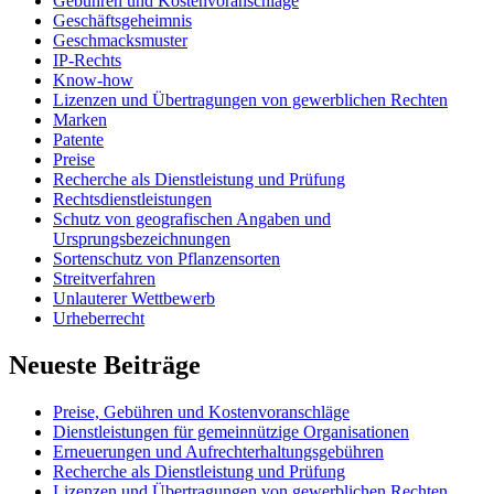
Gebühren und Kostenvoranschläge
Geschäftsgeheimnis
Geschmacksmuster
IP-Rechts
Know-how
Lizenzen und Übertragungen von gewerblichen Rechten
Marken
Patente
Preise
Recherche als Dienstleistung und Prüfung
Rechtsdienstleistungen
Schutz von geografischen Angaben und
Ursprungsbezeichnungen
Sortenschutz von Pflanzensorten
Streitverfahren
Unlauterer Wettbewerb
Urheberrecht
Neueste Beiträge
Preise, Gebühren und Kostenvoranschläge
Dienstleistungen für gemeinnützige Organisationen
Erneuerungen und Aufrechterhaltungsgebühren
Recherche als Dienstleistung und Prüfung
Lizenzen und Übertragungen von gewerblichen Rechten