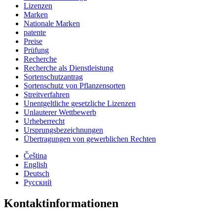
Lizenzen
Marken
Nationale Marken
patente
Preise
Prüfung
Recherche
Recherche als Dienstleistung
Sortenschutzantrag
Sortenschutz von Pflanzensorten
Streitverfahren
Unentgeltliche gesetzliche Lizenzen
Unlauterer Wettbewerb
Urheberrecht
Ursprungsbezeichnungen
Übertragungen von gewerblichen Rechten
Čeština
English
Deutsch
Русский
Kontaktinformationen