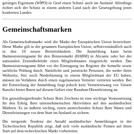
geistiges Eigentum (WIPO) in Genf einen Schutz auch im Ausland. Allerdings
richtet sich der Schutz in einem anderen Land nach der Gesetzgebung jenes
konkreten Landes.
Gemeinschaftsmarken
Als Gemeinschaftsmarke wird die Marke der Europäischen Union bezeichnet.
Diese Marke gilt in der gesamten Europäischen Union, selbstverständlich auch
in den 10 neuen Beitrittsländern. Die Anmeldung kann beim
Harmonisierungsamt für den Binnenmarkt (HABM) in Alicante oder bei der
nationalen Zentralbehörde eines Mitgliedstaates eingereicht werden. Das
Harmonisierungsamt führt vor der Eintragung ins Register die formelle sowie
sachliche Prüfung durch. Natürliche und juristische Personen, die weder ihren
Wohnsitz, Sitz noch Niederlassung in einem Mitgliedstaat der EU haben,
müssen im Verfahren durch einen zugelassenen Vertreter vertreten werden. Bei
der Einreichung der Anmeldung liegt jedoch kein Vertreterzwang vor. Unsere
Kanzlei bietet Ihnen auf diesem Gebiet eine Rundum-Dienstleistung an.
Ein grenzübergreifender Schutz Ihres Zeichens ist eine wichtige Voraussetzung
für den Erfolg Ihrer unternehmerischen Aktivitäten auf den ausländischen
Märkten. Es ist äußerst wichtig, einen ausreichenden Schutz Ihrer Waren und
Dienstleistungen vor dem Start im Ausland zu sichern.
Die steigende Tendenz der Anzahl ausländischer Anmeldungen in der
Tschechischen Republik zeigt, daß sich viele ausländische Firmen auf ihren
Start auf dem tschechischen Markt vorbereiten.