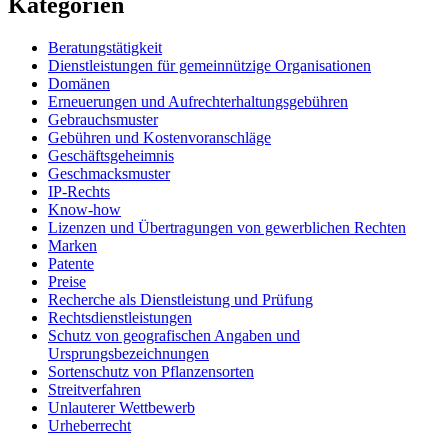
Kategorien
Beratungstätigkeit
Dienstleistungen für gemeinnützige Organisationen
Domänen
Erneuerungen und Aufrechterhaltungsgebühren
Gebrauchsmuster
Gebühren und Kostenvoranschläge
Geschäftsgeheimnis
Geschmacksmuster
IP-Rechts
Know-how
Lizenzen und Übertragungen von gewerblichen Rechten
Marken
Patente
Preise
Recherche als Dienstleistung und Prüfung
Rechtsdienstleistungen
Schutz von geografischen Angaben und
Ursprungsbezeichnungen
Sortenschutz von Pflanzensorten
Streitverfahren
Unlauterer Wettbewerb
Urheberrecht