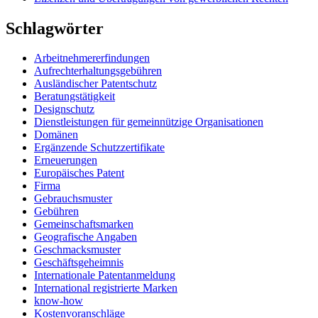
Schlagwörter
Arbeitnehmererfindungen
Aufrechterhaltungsgebühren
Ausländischer Patentschutz
Beratungstätigkeit
Designschutz
Dienstleistungen für gemeinnützige Organisationen
Domänen
Ergänzende Schutzzertifikate
Erneuerungen
Europäisches Patent
Firma
Gebrauchsmuster
Gebühren
Gemeinschaftsmarken
Geografische Angaben
Geschmacksmuster
Geschäftsgeheimnis
Internationale Patentanmeldung
International registrierte Marken
know-how
Kostenvoranschläge