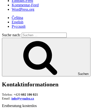
Eintrags-Feed
Kommentar-Feed
WordPress.org
Čeština
English
Русский
Suche nach:
Suchen
Kontaktinformationen
Telefon: +420
602 106 021
Email:
info@vynalez.cz
Erstberatung kostenlos