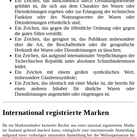
Ein Zeichen, das ausschließlich durch Gestaltungselemente
gebildet ist, die sich aus dem Charakter der Waren oder
Dienstleistungen ergeben oder zur Erlangung der technischen
Funktion oder des Nutzungswertes der Waren oder
Dienstleistungen erforderlich sind;
Ein Zeichen, das gegen die öffentliche Ordnung oder gegen
die guten Sitten verstößt;
Ein Zeichen, das geeignet ist, das Publikum insbesondere
über die Art, die Beschaffenheit oder die geografische
Herkunft der Waren oder Dienstleistungen zu täuschen;
Ein Zeichen, das aufgrund internationaler Verpflichtungen der
Tschechischen Republik unter absoluten Schutzhindernissen
leidet;
Ein Zeichen mit einem großen symbolischen Wert,
insbesondere Glaubenssymbole;
Ein Zeichen, das identisch mit einer Marke ist, die bereits für
einen anderen Inhaber für ähnliche Waren oder
Dienstleistungen angemeldet oder eingetragen ist.
International registrierte Marken
Da ein Markeninhaber keinerlei Rechte aus einer national registrierten Marke
im Ausland geltend machen kann, ermöglicht eine internationale Anmeldung
aufgrund einer vorherigen nationalen Anmeldung bei der Weltorganisation für