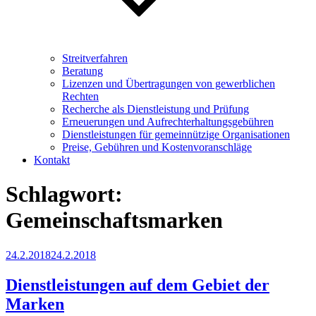
Streitverfahren
Beratung
Lizenzen und Übertragungen von gewerblichen
Rechten
Recherche als Dienstleistung und Prüfung
Erneuerungen und Aufrechterhaltungsgebühren
Dienstleistungen für gemeinnützige Organisationen
Preise, Gebühren und Kostenvoranschläge
Kontakt
Schlagwort:
Gemeinschaftsmarken
Veröffentlicht
24.2.2018
24.2.2018
am
Dienstleistungen auf dem Gebiet der
Marken