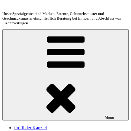
Zum
Inhalt
Unser Spezialgebiet sind Marken, Patente, Gebrauchsmuster und
springen
Geschmacksmuster einschließlich Beratung bei Entwurf und Abschluss von
Lizenzverträgen.
Menü
Profil der Kanzlei