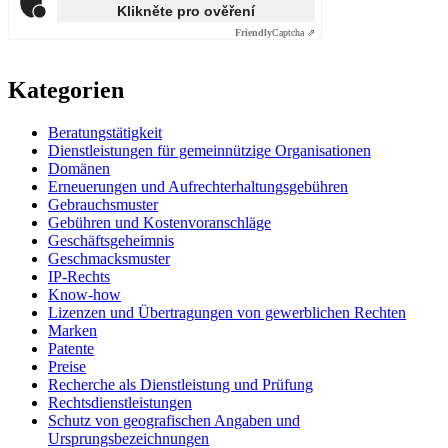
Klikněte pro ověření
Friendly
Captcha ⇗
Kategorien
Beratungstätigkeit
Dienstleistungen für gemeinnützige Organisationen
Domänen
Erneuerungen und Aufrechterhaltungsgebühren
Gebrauchsmuster
Gebühren und Kostenvoranschläge
Geschäftsgeheimnis
Geschmacksmuster
IP-Rechts
Know-how
Lizenzen und Übertragungen von gewerblichen Rechten
Marken
Patente
Preise
Recherche als Dienstleistung und Prüfung
Rechtsdienstleistungen
Schutz von geografischen Angaben und
Ursprungsbezeichnungen