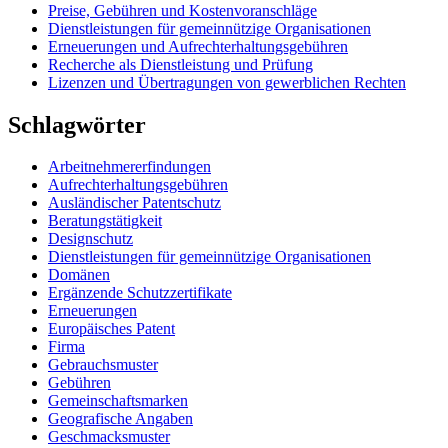
Preise, Gebühren und Kostenvoranschläge
Dienstleistungen für gemeinnützige Organisationen
Erneuerungen und Aufrechterhaltungsgebühren
Recherche als Dienstleistung und Prüfung
Lizenzen und Übertragungen von gewerblichen Rechten
Schlagwörter
Arbeitnehmererfindungen
Aufrechterhaltungsgebühren
Ausländischer Patentschutz
Beratungstätigkeit
Designschutz
Dienstleistungen für gemeinnützige Organisationen
Domänen
Ergänzende Schutzzertifikate
Erneuerungen
Europäisches Patent
Firma
Gebrauchsmuster
Gebühren
Gemeinschaftsmarken
Geografische Angaben
Geschmacksmuster