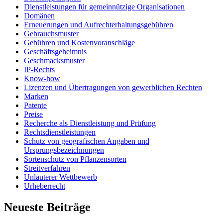
Dienstleistungen für gemeinnützige Organisationen
Domänen
Erneuerungen und Aufrechterhaltungsgebühren
Gebrauchsmuster
Gebühren und Kostenvoranschläge
Geschäftsgeheimnis
Geschmacksmuster
IP-Rechts
Know-how
Lizenzen und Übertragungen von gewerblichen Rechten
Marken
Patente
Preise
Recherche als Dienstleistung und Prüfung
Rechtsdienstleistungen
Schutz von geografischen Angaben und
Ursprungsbezeichnungen
Sortenschutz von Pflanzensorten
Streitverfahren
Unlauterer Wettbewerb
Urheberrecht
Neueste Beiträge