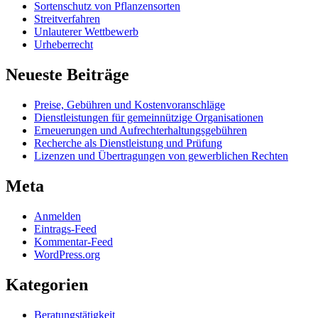
Sortenschutz von Pflanzensorten
Streitverfahren
Unlauterer Wettbewerb
Urheberrecht
Neueste Beiträge
Preise, Gebühren und Kostenvoranschläge
Dienstleistungen für gemeinnützige Organisationen
Erneuerungen und Aufrechterhaltungsgebühren
Recherche als Dienstleistung und Prüfung
Lizenzen und Übertragungen von gewerblichen Rechten
Meta
Anmelden
Eintrags-Feed
Kommentar-Feed
WordPress.org
Kategorien
Beratungstätigkeit