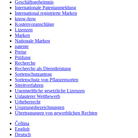
Geschäftsgeheimnis
Internationale Patentanmeldung
International registrierte Marken
know-how
Kostenvoranschläge
Lizenzen
Marken
Nationale Marken
patente
Preise
Prüfung
Recherche
Recherche als Dienstleistung
Sortenschutzantrag
Sortenschutz von Pflanzensorten
Streitverfahren
Unentgeltliche gesetzliche Lizenzen
Unlauterer Wettbewerb
Urheberrecht
Ursprungsbezeichnungen
Übertragungen von gewerblichen Rechten
Čeština
English
Deutsch