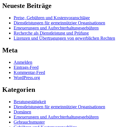
Neueste Beiträge
Preise, Gebühren und Kostenvoranschläge
Dienstleistungen für gemeinnützige Organisationen
Erneuerungen und Aufrechterhaltungsgebühren
Recherche als Dienstleistung und Prüfung
Lizenzen und Übertragungen von gewerblichen Rechten
Meta
Anmelden
Eintrags-Feed
Kommentar-Feed
WordPress.org
Kategorien
Beratungstätigkeit
Dienstleistungen für gemeinnützige Organisationen
Domänen
Erneuerungen und Aufrechterhaltungsgebühren
Gebrauchsmuster