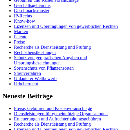
Gebühren und Kostenvoranschläge
Geschäftsgeheimnis
Geschmacksmuster
IP-Rechts
Know-how
Lizenzen und Übertragungen von gewerblichen Rechten
Marken
Patente
Preise
Recherche als Dienstleistung und Prüfung
Rechtsdienstleistungen
Schutz von geografischen Angaben und
Ursprungsbezeichnungen
Sortenschutz von Pflanzensorten
Streitverfahren
Unlauterer Wettbewerb
Urheberrecht
Neueste Beiträge
Preise, Gebühren und Kostenvoranschläge
Dienstleistungen für gemeinnützige Organisationen
Erneuerungen und Aufrechterhaltungsgebühren
Recherche als Dienstleistung und Prüfung
Lizenzen und Übertragungen von gewerblichen Rechten