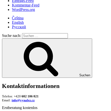
Eintrags-Feed
Kommentar-Feed
WordPress.org
Čeština
English
Русский
Suche nach:
Suchen
Kontaktinformationen
Telefon: +420
602 106 021
Email:
info@vynalez.cz
Erstberatung kostenlos