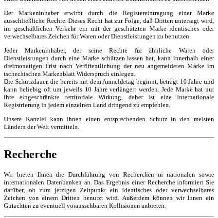
Der Markeninhaber erwirbt durch die Registereintragung einer Marke
ausschließliche Rechte. Dieses Recht hat zur Folge, daß Dritten untersagt wird,
im geschäftlichen Verkehr ein mit der geschützten Marke identisches oder
verwechselbares Zeichen für Waren oder Dienstleistungen zu benutzen.
Jeder Markeninhaber, der seine Rechte für ähnliche Waren oder
Dienstleistungen durch eine Marke schützen lassen hat, kann innerhalb einer
dreimonatigen Frist nach Veröffentlichung der neu angemeldeten Marke im
tschechischen Markenblatt Widerspruch einlegen.
Die Schutzdauer, die bereits mit dem Anmeldetag beginnt, beträgt 10 Jahre und
kann beliebig oft um jeweils 10 Jahre verlängert werden. Jede Marke hat nur
ihre eingeschränkte territoriale Wirkung, daher ist eine internationale
Registrierung in jedem einzelnen Land dringend zu empfehlen.
Unsere Kanzlei kann Ihnen einen entsprechenden Schutz in den meisten
Ländern der Welt vermitteln.
Recherche
Wir bieten Ihnen die Durchführung von Recherchen in nationalen sowie
internationalen Datenbanken an. Das Ergebnis einer Recherche informiert Sie
darüber, ob zum jetzigen Zeitpunkt ein identisches oder verwechselbares
Zeichen von einem Dritten benutzt wird. Außerdem können wir Ihnen ein
Gutachten zu eventuell voraussehbaren Kollisionen anbieten.