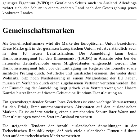
geistiges Eigentum (WIPO) in Genf einen Schutz auch im Ausland. Allerdings
richtet sich der Schutz in einem anderen Land nach der Gesetzgebung jenes
konkreten Landes.
Gemeinschaftsmarken
Als Gemeinschaftsmarke wird die Marke der Europäischen Union bezeichnet.
Diese Marke gilt in der gesamten Europäischen Union, selbstverständlich auch
in den 10 neuen Beitrittsländern. Die Anmeldung kann beim
Harmonisierungsamt für den Binnenmarkt (HABM) in Alicante oder bei der
nationalen Zentralbehörde eines Mitgliedstaates eingereicht werden. Das
Harmonisierungsamt führt vor der Eintragung ins Register die formelle sowie
sachliche Prüfung durch. Natürliche und juristische Personen, die weder ihren
Wohnsitz, Sitz noch Niederlassung in einem Mitgliedstaat der EU haben,
müssen im Verfahren durch einen zugelassenen Vertreter vertreten werden. Bei
der Einreichung der Anmeldung liegt jedoch kein Vertreterzwang vor. Unsere
Kanzlei bietet Ihnen auf diesem Gebiet eine Rundum-Dienstleistung an.
Ein grenzübergreifender Schutz Ihres Zeichens ist eine wichtige Voraussetzung
für den Erfolg Ihrer unternehmerischen Aktivitäten auf den ausländischen
Märkten. Es ist äußerst wichtig, einen ausreichenden Schutz Ihrer Waren und
Dienstleistungen vor dem Start im Ausland zu sichern.
Die steigende Tendenz der Anzahl ausländischer Anmeldungen in der
Tschechischen Republik zeigt, daß sich viele ausländische Firmen auf ihren
Start auf dem tschechischen Markt vorbereiten.