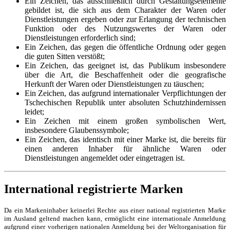
Ein Zeichen, das ausschließlich durch Gestaltungselemente
gebildet ist, die sich aus dem Charakter der Waren oder
Dienstleistungen ergeben oder zur Erlangung der technischen
Funktion oder des Nutzungswertes der Waren oder
Dienstleistungen erforderlich sind;
Ein Zeichen, das gegen die öffentliche Ordnung oder gegen
die guten Sitten verstößt;
Ein Zeichen, das geeignet ist, das Publikum insbesondere
über die Art, die Beschaffenheit oder die geografische
Herkunft der Waren oder Dienstleistungen zu täuschen;
Ein Zeichen, das aufgrund internationaler Verpflichtungen der
Tschechischen Republik unter absoluten Schutzhindernissen
leidet;
Ein Zeichen mit einem großen symbolischen Wert,
insbesondere Glaubenssymbole;
Ein Zeichen, das identisch mit einer Marke ist, die bereits für
einen anderen Inhaber für ähnliche Waren oder
Dienstleistungen angemeldet oder eingetragen ist.
International registrierte Marken
Da ein Markeninhaber keinerlei Rechte aus einer national registrierten Marke
im Ausland geltend machen kann, ermöglicht eine internationale Anmeldung
aufgrund einer vorherigen nationalen Anmeldung bei der Weltorganisation für