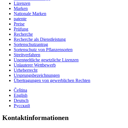
Lizenzen
Marken
Nationale Marken
patente
Preise
Prüfung
Recherche
Recherche als Dienstleistung
Sortenschutzantrag
Sortenschutz von Pflanzensorten
Streitverfahren
Unentgeltliche gesetzliche Lizenzen
Unlauterer Wettbewerb
Urheberrecht
Ursprungsbezeichnungen
Übertragungen von gewerblichen Rechten
Čeština
English
Deutsch
Русский
Kontaktinformationen