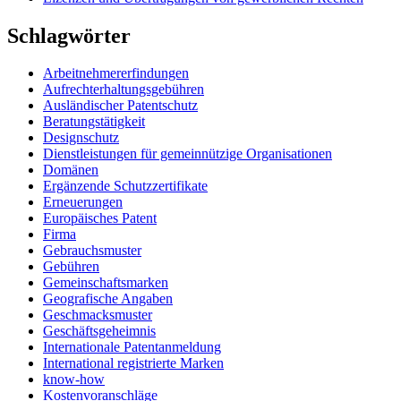
Schlagwörter
Arbeitnehmererfindungen
Aufrechterhaltungsgebühren
Ausländischer Patentschutz
Beratungstätigkeit
Designschutz
Dienstleistungen für gemeinnützige Organisationen
Domänen
Ergänzende Schutzzertifikate
Erneuerungen
Europäisches Patent
Firma
Gebrauchsmuster
Gebühren
Gemeinschaftsmarken
Geografische Angaben
Geschmacksmuster
Geschäftsgeheimnis
Internationale Patentanmeldung
International registrierte Marken
know-how
Kostenvoranschläge