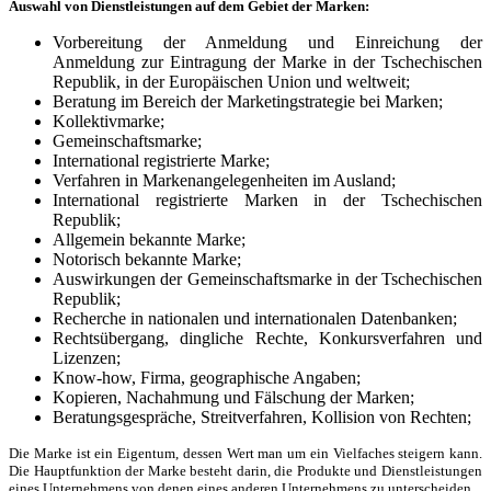
Auswahl von Dienstleistungen auf dem Gebiet der Marken:
Vorbereitung der Anmeldung und Einreichung der
Anmeldung zur Eintragung der Marke in der Tschechischen
Republik, in der Europäischen Union und weltweit;
Beratung im Bereich der Marketingstrategie bei Marken;
Kollektivmarke;
Gemeinschaftsmarke;
International registrierte Marke;
Verfahren in Markenangelegenheiten im Ausland;
International registrierte Marken in der Tschechischen
Republik;
Allgemein bekannte Marke;
Notorisch bekannte Marke;
Auswirkungen der Gemeinschaftsmarke in der Tschechischen
Republik;
Recherche in nationalen und internationalen Datenbanken;
Rechtsübergang, dingliche Rechte, Konkursverfahren und
Lizenzen;
Know-how, Firma, geographische Angaben;
Kopieren, Nachahmung und Fälschung der Marken;
Beratungsgespräche, Streitverfahren, Kollision von Rechten;
Die Marke ist ein Eigentum, dessen Wert man um ein Vielfaches steigern kann.
Die Hauptfunktion der Marke besteht darin, die Produkte und Dienstleistungen
eines Unternehmens von denen eines anderen Unternehmens zu unterscheiden.