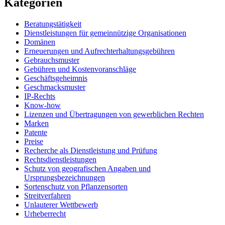
Kategorien
Beratungstätigkeit
Dienstleistungen für gemeinnützige Organisationen
Domänen
Erneuerungen und Aufrechterhaltungsgebühren
Gebrauchsmuster
Gebühren und Kostenvoranschläge
Geschäftsgeheimnis
Geschmacksmuster
IP-Rechts
Know-how
Lizenzen und Übertragungen von gewerblichen Rechten
Marken
Patente
Preise
Recherche als Dienstleistung und Prüfung
Rechtsdienstleistungen
Schutz von geografischen Angaben und
Ursprungsbezeichnungen
Sortenschutz von Pflanzensorten
Streitverfahren
Unlauterer Wettbewerb
Urheberrecht