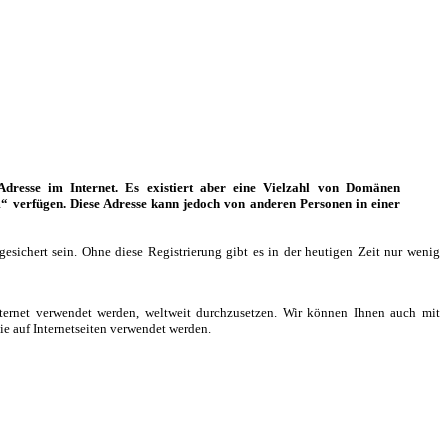
dresse im Internet. Es existiert aber eine Vielzahl von Domänen
m“ verfügen. Diese Adresse kann jedoch von anderen Personen in einer
sichert sein. Ohne diese Registrierung gibt es in der heutigen Zeit nur wenig
ernet verwendet werden, weltweit durchzusetzen. Wir können Ihnen auch mit
e auf Internetseiten verwendet werden.