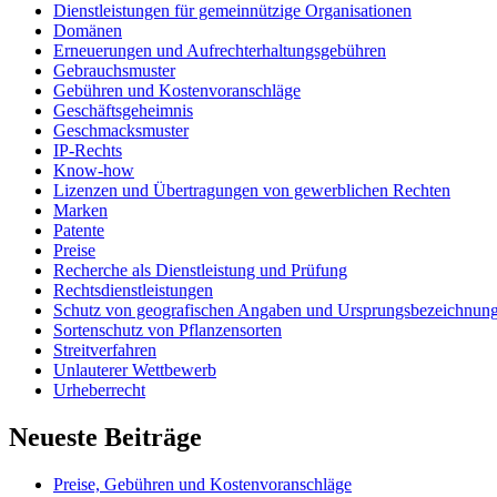
Dienstleistungen für gemeinnützige Organisationen
Domänen
Erneuerungen und Aufrechterhaltungsgebühren
Gebrauchsmuster
Gebühren und Kostenvoranschläge
Geschäftsgeheimnis
Geschmacksmuster
IP-Rechts
Know-how
Lizenzen und Übertragungen von gewerblichen Rechten
Marken
Patente
Preise
Recherche als Dienstleistung und Prüfung
Rechtsdienstleistungen
Schutz von geografischen Angaben und Ursprungsbezeichnun
Sortenschutz von Pflanzensorten
Streitverfahren
Unlauterer Wettbewerb
Urheberrecht
Neueste Beiträge
Preise, Gebühren und Kostenvoranschläge