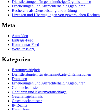
Dienstleistungen für gemeinnützige Organisationen
Erneuerungen und Aufrechterhaltungsgebühren
Recherche als Dienstleistung und Prüfung
Lizenzen und Übertragungen von gewerblichen Rechten
Meta
Anmelden
Eintrags-Feed
Kommentar-Feed
WordPress.org
Kategorien
Beratungstätigkeit
Dienstleistungen für gemeinnützige Organisationen
Domänen
Erneuerungen und Aufrechterhaltungsgebühren
Gebrauchsmuster
Gebühren und Kostenvoranschläge
Geschäftsgeheimnis
Geschmacksmuster
IP-Rechts
Know-how