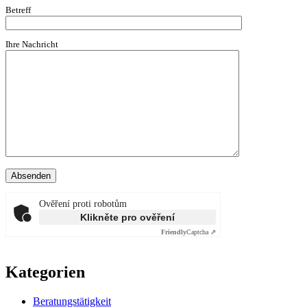
Betreff
Ihre Nachricht
Ověření proti robotům
Klikněte pro ověření
Friendly
Captcha ⇗
Kategorien
Beratungstätigkeit