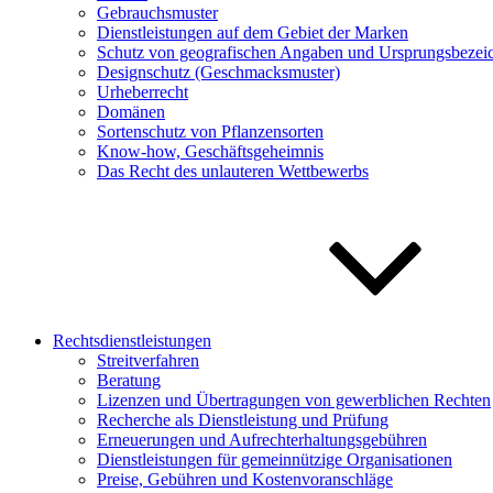
Gebrauchsmuster
Dienstleistungen auf dem Gebiet der Marken
Schutz von geografischen Angaben und Ursprungsbeze
Designschutz (Geschmacksmuster)
Urheberrecht
Domänen
Sortenschutz von Pflanzensorten
Know-how, Geschäftsgeheimnis
Das Recht des unlauteren Wettbewerbs
Rechtsdienstleistungen
Streitverfahren
Beratung
Lizenzen und Übertragungen von gewerblichen Rechten
Recherche als Dienstleistung und Prüfung
Erneuerungen und Aufrechterhaltungsgebühren
Dienstleistungen für gemeinnützige Organisationen
Preise, Gebühren und Kostenvoranschläge