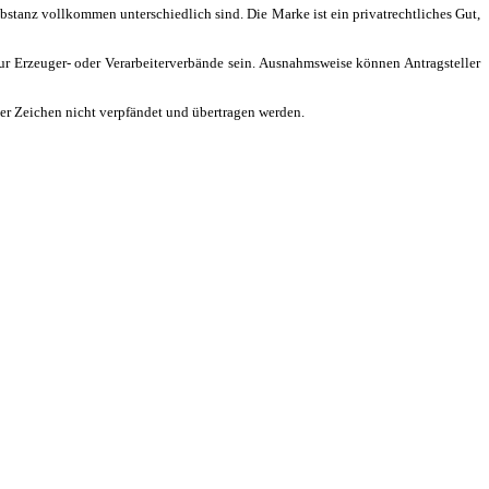
anz vollkommen unterschiedlich sind. Die Marke ist ein privatrechtliches Gut,
ur Erzeuger- oder Verarbeiterverbände sein. Ausnahmsweise können Antragsteller
er Zeichen nicht verpfändet und übertragen werden.