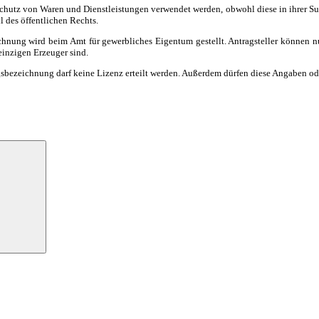
tz von Waren und Dienstleistungen verwendet werden, obwohl diese in ihrer Subst
 des öffentlichen Rechts.
hnung wird beim Amt für gewerbliches Eigentum gestellt. Antragsteller können n
 einzigen Erzeuger sind.
ngsbezeichnung darf keine Lizenz erteilt werden. Außerdem dürfen diese Angaben od
Suchen