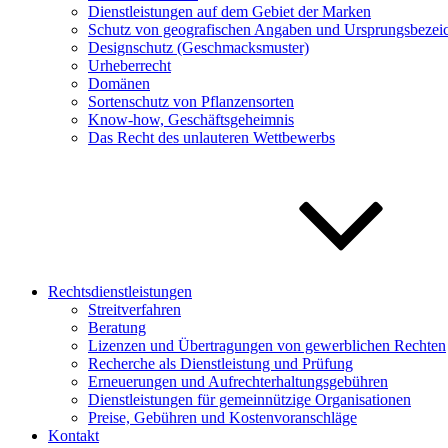
Dienstleistungen auf dem Gebiet der Marken
Schutz von geografischen Angaben und Ursprungsbeze
Designschutz (Geschmacksmuster)
Urheberrecht
Domänen
Sortenschutz von Pflanzensorten
Know-how, Geschäftsgeheimnis
Das Recht des unlauteren Wettbewerbs
Rechtsdienstleistungen
Streitverfahren
Beratung
Lizenzen und Übertragungen von gewerblichen Rechten
Recherche als Dienstleistung und Prüfung
Erneuerungen und Aufrechterhaltungsgebühren
Dienstleistungen für gemeinnützige Organisationen
Preise, Gebühren und Kostenvoranschläge
Kontakt