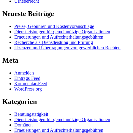
Urheberrecht
Neueste Beiträge
Preise, Gebühren und Kostenvoranschläge
Dienstleistungen für gemeinnützige Organisationen
Erneuerungen und Aufrechterhaltungsgebühren
Recherche als Dienstleistung und Prüfung
Lizenzen und Übertragungen von gewerblichen Rechten
Meta
Anmelden
Eintrags-Feed
Kommentar-Feed
WordPress.org
Kategorien
Beratungstätigkeit
Dienstleistungen für gemeinnützige Organisationen
Domänen
Erneuerungen und Aufrechterhaltungsgebühren