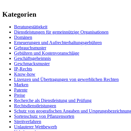
Kategorien
Beratungstätigkeit
Dienstleistungen für gemeinnützige Organisationen
Domänen
Erneuerungen und Aufrechterhaltungsgebühren
Gebrauchsmuster
Gebühren und Kostenvoranschläge
Geschäftsgeheimnis
Geschmacksmuster
IP-Rechts
Know-how
Lizenzen und Übertragungen von gewerblichen Rechten
Marken
Patente
Preise
Recherche als Dienstleistung und Prüfung
Rechtsdienstleistungen
Schutz von geografischen Angaben und Ursprungsbezeichnun
Sortenschutz von Pflanzensorten
Streitverfahren
Unlauterer Wettbewerb