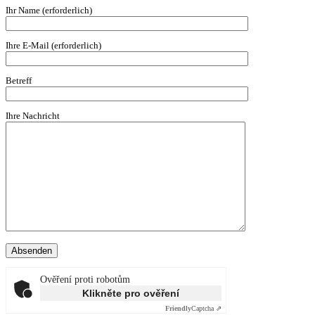
Ihr Name (erforderlich)
Ihre E-Mail (erforderlich)
Betreff
Ihre Nachricht
Ověření proti robotům
Klikněte pro ověření
Friendly
Captcha ⇗