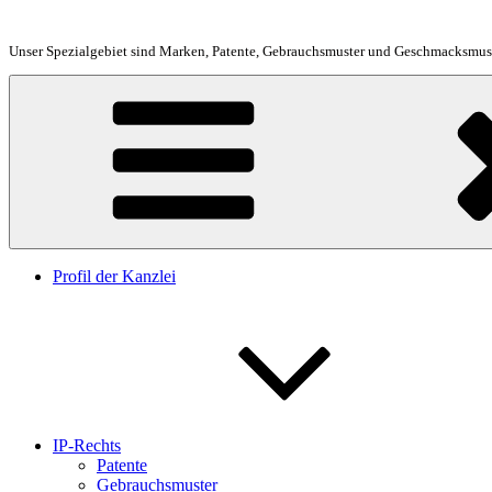
Zum
Inhalt
Unser Spezialgebiet sind Marken, Patente, Gebrauchsmuster und Geschmacksmust
springen
Profil der Kanzlei
IP-Rechts
Patente
Gebrauchsmuster