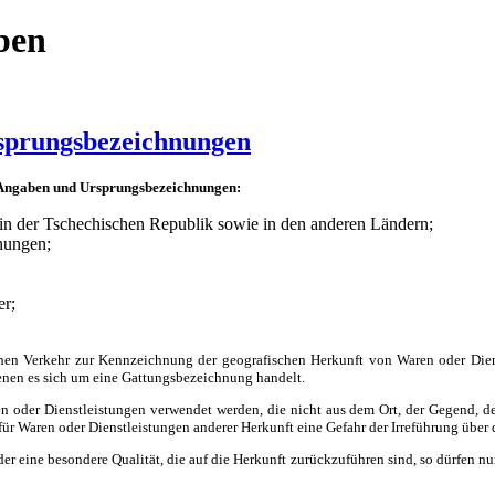
ben
rsprungsbezeichnungen
n Angaben und Ursprungsbezeichnungen:
n der Tschechischen Republik sowie in den anderen Ländern;
nungen;
er;
chen Verkehr zur Kennzeichnung der geografischen Herkunft von Waren oder Die
enen es sich um eine Gattungsbezeichnung handelt.
en oder Dienstleistungen verwendet werden, die nicht aus dem Ort, der Gegend,
r Waren oder Dienstleistungen anderer Herkunft eine Gefahr der Irreführung über d
 eine besondere Qualität, die auf die Herkunft zurückzuführen sind, so dürfen nu