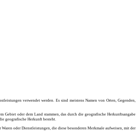
nstleistungen verwendet werden. Es sind meistens Namen von Orten, Gegenden,
 dem Gebiet oder dem Land stammen, das durch die geografische Herkunftsangabe
ie geografische Herkunft besteht.
r Waren oder Dienstleistungen, die diese besonderen Merkmale aufweisen, mit der