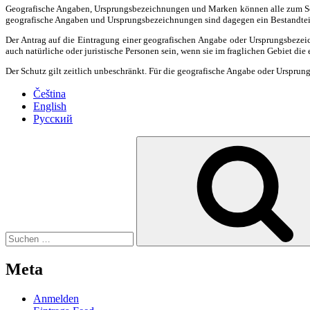
Geografische Angaben, Ursprungsbezeichnungen und Marken können alle zum Schu
geografische Angaben und Ursprungsbezeichnungen sind dagegen ein Bestandteil
Der Antrag auf die Eintragung einer geografischen Angabe oder Ursprungsbezeic
auch natürliche oder juristische Personen sein, wenn sie im fraglichen Gebiet die
Der Schutz gilt zeitlich unbeschränkt. Für die geografische Angabe oder Urspru
Čeština
English
Русский
Suche
nach:
Meta
Anmelden