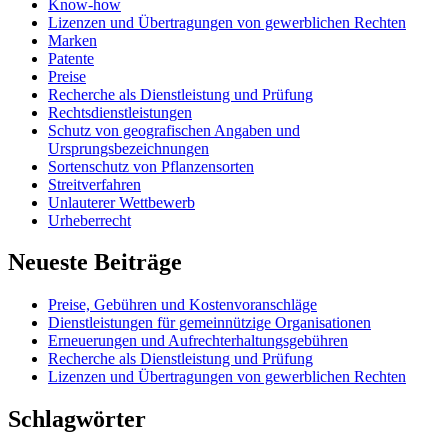
Know-how
Lizenzen und Übertragungen von gewerblichen Rechten
Marken
Patente
Preise
Recherche als Dienstleistung und Prüfung
Rechtsdienstleistungen
Schutz von geografischen Angaben und
Ursprungsbezeichnungen
Sortenschutz von Pflanzensorten
Streitverfahren
Unlauterer Wettbewerb
Urheberrecht
Neueste Beiträge
Preise, Gebühren und Kostenvoranschläge
Dienstleistungen für gemeinnützige Organisationen
Erneuerungen und Aufrechterhaltungsgebühren
Recherche als Dienstleistung und Prüfung
Lizenzen und Übertragungen von gewerblichen Rechten
Schlagwörter