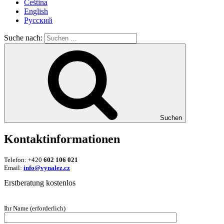
Čeština
English
Русский
Suche nach:
Suchen
Kontaktinformationen
Telefon: +420
602 106 021
Email:
info@vynalez.cz
Erstberatung kostenlos
Ihr Name (erforderlich)