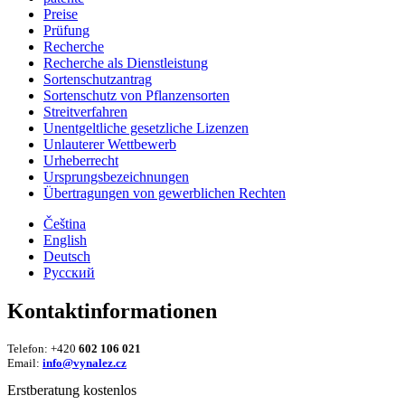
Preise
Prüfung
Recherche
Recherche als Dienstleistung
Sortenschutzantrag
Sortenschutz von Pflanzensorten
Streitverfahren
Unentgeltliche gesetzliche Lizenzen
Unlauterer Wettbewerb
Urheberrecht
Ursprungsbezeichnungen
Übertragungen von gewerblichen Rechten
Čeština
English
Deutsch
Русский
Kontaktinformationen
Telefon: +420
602 106 021
Email:
info@vynalez.cz
Erstberatung kostenlos