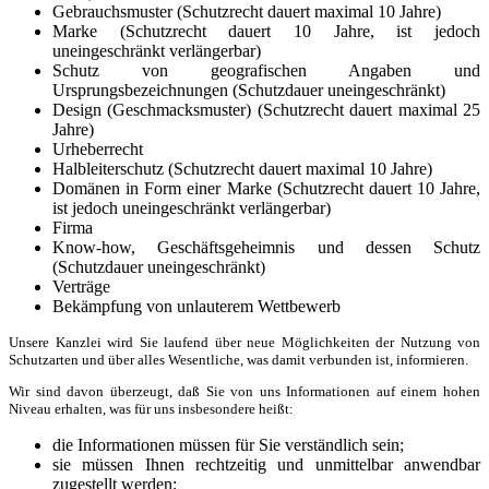
Gebrauchsmuster (Schutzrecht dauert maximal 10 Jahre)
Marke (Schutzrecht dauert 10 Jahre, ist jedoch
uneingeschränkt verlängerbar)
Schutz von geografischen Angaben und
Ursprungsbezeichnungen (Schutzdauer uneingeschränkt)
Design (Geschmacksmuster) (Schutzrecht dauert maximal 25
Jahre)
Urheberrecht
Halbleiterschutz (Schutzrecht dauert maximal 10 Jahre)
Domänen in Form einer Marke (Schutzrecht dauert 10 Jahre,
ist jedoch uneingeschränkt verlängerbar)
Firma
Know-how, Geschäftsgeheimnis und dessen Schutz
(Schutzdauer uneingeschränkt)
Verträge
Bekämpfung von unlauterem Wettbewerb
Unsere Kanzlei wird Sie laufend über neue Möglichkeiten der Nutzung von
Schutzarten und über alles Wesentliche, was damit verbunden ist, informieren.
Wir sind davon überzeugt, daß Sie von uns Informationen auf einem hohen
Niveau erhalten, was für uns insbesondere heißt:
die Informationen müssen für Sie verständlich sein;
sie müssen Ihnen rechtzeitig und unmittelbar anwendbar
zugestellt werden;