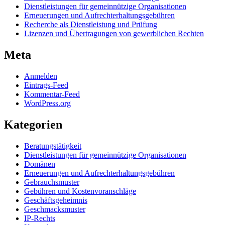
Dienstleistungen für gemeinnützige Organisationen
Erneuerungen und Aufrechterhaltungsgebühren
Recherche als Dienstleistung und Prüfung
Lizenzen und Übertragungen von gewerblichen Rechten
Meta
Anmelden
Eintrags-Feed
Kommentar-Feed
WordPress.org
Kategorien
Beratungstätigkeit
Dienstleistungen für gemeinnützige Organisationen
Domänen
Erneuerungen und Aufrechterhaltungsgebühren
Gebrauchsmuster
Gebühren und Kostenvoranschläge
Geschäftsgeheimnis
Geschmacksmuster
IP-Rechts