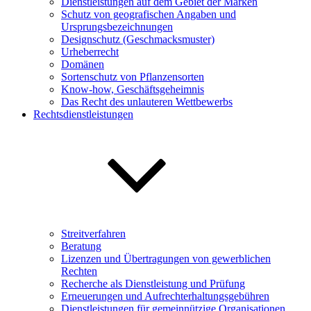
Dienstleistungen auf dem Gebiet der Marken
Schutz von geografischen Angaben und
Ursprungsbezeichnungen
Designschutz (Geschmacksmuster)
Urheberrecht
Domänen
Sortenschutz von Pflanzensorten
Know-how, Geschäftsgeheimnis
Das Recht des unlauteren Wettbewerbs
Rechtsdienstleistungen
Streitverfahren
Beratung
Lizenzen und Übertragungen von gewerblichen
Rechten
Recherche als Dienstleistung und Prüfung
Erneuerungen und Aufrechterhaltungsgebühren
Dienstleistungen für gemeinnützige Organisationen