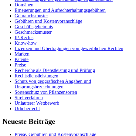
Domänen
Erneuerungen und Aufrechterhaltungsgebühren
Gebrauchsmuster
Gebühren und Kostenvoranschläge
Geschäftsgeheimnis
Geschmacksmuster
IP-Rechts
Know-how
Lizenzen und Übertragungen von gewerblichen Rechten
Marken
Patente
Preise
Recherche als Dienstleistung und Prüfung
Rechtsdienstleistungen
Schutz von geografischen Angaben und
Ursprungsbezeichnungen
Sortenschutz von Pflanzensorten
Streitverfahren
Unlauterer Wettbewerb
Urheberrecht
Neueste Beiträge
Preise, Gebühren und Kostenvoranschläge