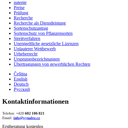
patente
Preise
Prüfung
Recherche
Recherche als Dienstleistung
Sortenschutzantrag
Sortenschutz von Pflanzensorten
Streitverfahren
Unentgeltliche gesetzliche Lizenzen
Unlauterer Wettbewerb
Urheberrecht
Ursprungsbezeichnungen
Übertragungen von gewerblichen Rechten
Čeština
English
Deutsch
Русский
Kontaktinformationen
Telefon: +420
602 106 021
Email:
info@vynalez.cz
Erstberatung kostenlos