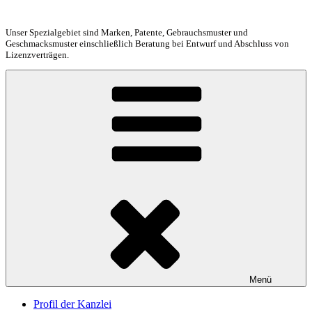
Zum
Inhalt
Unser Spezialgebiet sind Marken, Patente, Gebrauchsmuster und
springen
Geschmacksmuster einschließlich Beratung bei Entwurf und Abschluss von
Lizenzverträgen.
Menü
Profil der Kanzlei