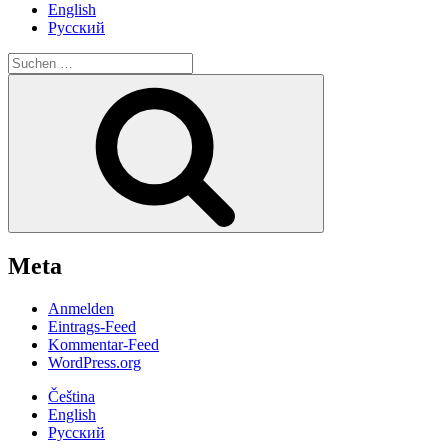
English
Русский
Suche
nach:
Suchen
Meta
Anmelden
Eintrags-Feed
Kommentar-Feed
WordPress.org
Čeština
English
Русский