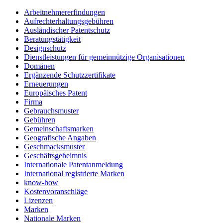
Arbeitnehmererfindungen
Aufrechterhaltungsgebühren
Ausländischer Patentschutz
Beratungstätigkeit
Designschutz
Dienstleistungen für gemeinnützige Organisationen
Domänen
Ergänzende Schutzzertifikate
Erneuerungen
Europäisches Patent
Firma
Gebrauchsmuster
Gebühren
Gemeinschaftsmarken
Geografische Angaben
Geschmacksmuster
Geschäftsgeheimnis
Internationale Patentanmeldung
International registrierte Marken
know-how
Kostenvoranschläge
Lizenzen
Marken
Nationale Marken