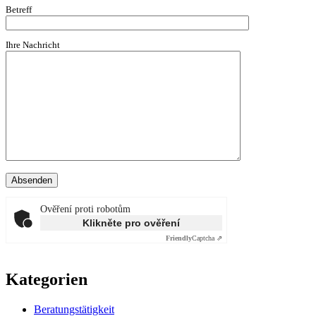
Betreff
Ihre Nachricht
Ověření proti robotům
Klikněte pro ověření
Friendly
Captcha ⇗
Kategorien
Beratungstätigkeit