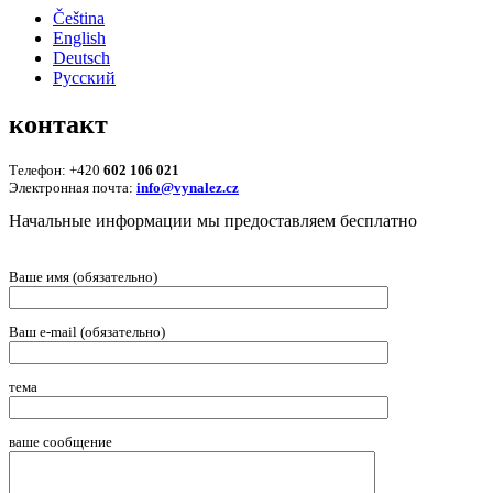
Čeština
English
Deutsch
Русский
контакт
Телефон: +420
602 106 021
Электронная почта:
info@vynalez.cz
Начальные информации мы предоставляем беcплатно
Ваше имя (обязательно)
Ваш e-mail (обязательно)
тема
ваше сообщение