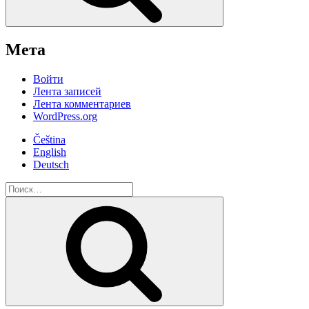
Мета
Войти
Лента записей
Лента комментариев
WordPress.org
Čeština
English
Deutsch
Искать:
Поиск