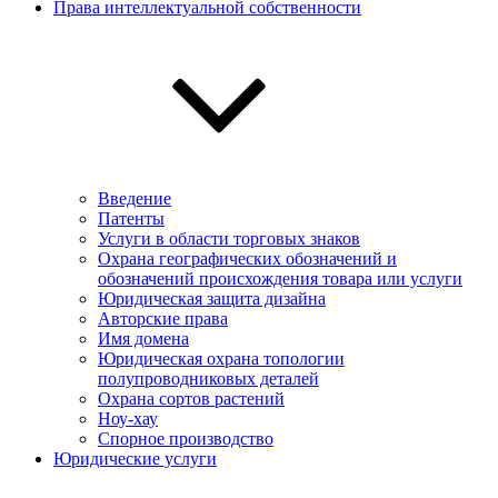
Права интеллектуальной собственности
Введение
Патенты
Услуги в области торговых знаков
Охрана географических обозначений и
обозначений происхождения товара или услуги
Юридическая защита дизайна
Авторские права
Имя домена
Юридическая охрана топологии
полупроводниковых деталей
Охрана сортов растений
Ноу-хау
Спорное производство
Юридические услуги