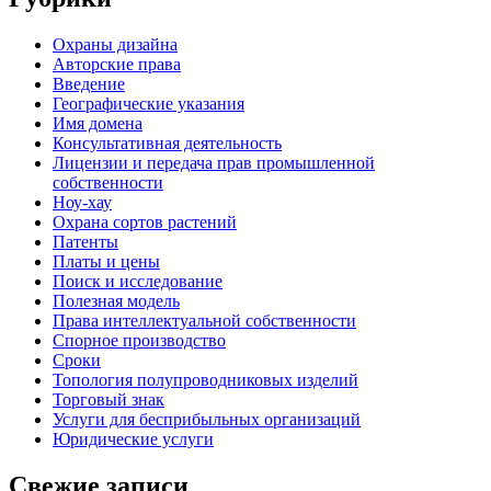
Oхраны дизайна
Авторские права
Введение
Географические указания
Имя домена
Консультативная деятельность
Лицензии и передача прав промышленной
собственности
Ноу-хау
Охрана сортов растений
Патенты
Платы и цены
Поиск и исследование
Полезная модель
Права интеллектуальной собственности
Спорное производство
Сроки
Топология полупроводниковых изделий
Торговый знак
Услуги для беcприбыльных организаций
Юридические услуги
Свежие записи