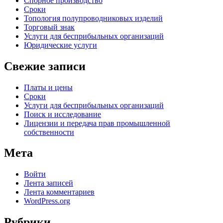
Спорное производство
Сроки
Топология полупроводниковых изделий
Торговый знак
Услуги для беcприбыльных организаций
Юридические услуги
Свежие записи
Платы и цены
Сроки
Услуги для беcприбыльных организаций
Поиск и исследование
Лицензии и передача прав промышленной
собственности
Мета
Войти
Лента записей
Лента комментариев
WordPress.org
Рубрики