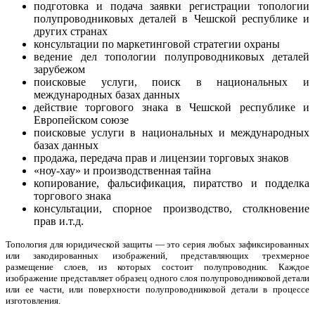
подготовка и подача заявки регистрации топологии
полупроводниковых деталей в Чешской республике и
других странах
консультации по маркетинговой стратегии охраны
ведение дел топологии полупроводниковых деталей
зарубежом
поисковые услуги, поиск в национальных и
международных базах данных
действие торгового знака в Чешской республике и
Европейском союзе
поисковые услуги в национальных и международных
базах данных
продажа, передача прав и лицензии торговых знаков
«ноу-хау» и производственная тайна
копирование, фальсификация, пиратство и подделка
торгового знака
консультации, спорное производство, столкновение
прав и.т.д.
Топология для юридической защиты — это серия любых зафиксированных
или закодированных изображений, представляющих трехмерное
размещение слоев, из которых состоит полупроводник. Каждое
изображение представляет образец одного слоя полупроводниковой детали
или ее части, или поверхности полупроводниковой детали в процессе
изготовления.