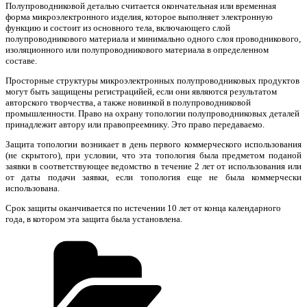
Полупроводниковой деталью считается окончательная или временная
форма микроэлектронного изделия, которое выполняет электронную
функцию и состоит из основного тела, включающего слой
полупроводникового материала и минимально одного слоя проводникового,
изоляционного или полупроводникового материала в определенном
составе.
Просторные структуры микроэлектронных полупроводниковых продуктов
могут быть защищены регистрацийей, если они являются результатом
авторского творчества, а также новинкой в полупроводниковой
промышленности. Право на охрану топологии полупроводниковых деталей
принадлежит автору или правопреемнику. Это право передаваемо.
Защита топологии возникает в день первого коммерческого использования
(не скрытого), при условии, что эта топология была предметом поданой
заявки в соответствующее ведомство в течение 2 лет от использования или
от даты подачи заявки, если топология еще не была коммерчески
использована.
Срок защиты оканчивается по истечении 10 лет от конца календарного
года, в котором эта защита была установлена.
Рубрики