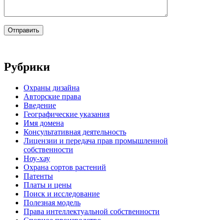
Рубрики
Oхраны дизайна
Авторские права
Введение
Географические указания
Имя домена
Консультативная деятельность
Лицензии и передача прав промышленной
собственности
Ноу-хау
Охрана сортов растений
Патенты
Платы и цены
Поиск и исследование
Полезная модель
Права интеллектуальной собственности