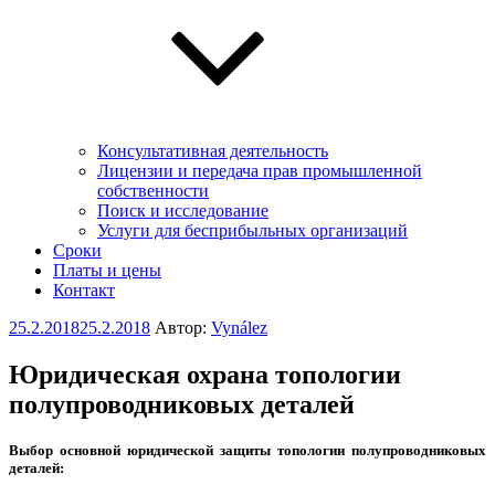
Консультативная деятельность
Лицензии и передача прав промышленной
собственности
Поиск и исследование
Услуги для беcприбыльных организаций
Сроки
Платы и цены
Контакт
Опубликовано
25.2.2018
25.2.2018
Автор:
Vynález
Юридическая охрана топологии
полупроводниковых деталей
Выбор основной юридической защиты топологии полупроводниковых
деталей: