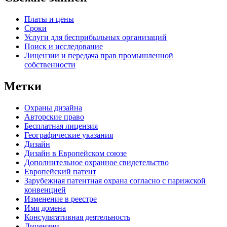
Платы и цены
Сроки
Услуги для беcприбыльных организаций
Поиск и исследование
Лицензии и передача прав промышленной
собственности
Метки
Oхраны дизайна
Авторские правo
Бесплатная лицензия
Географические указания
Дизайн
Дизайн в Европейском союзе
Дополнительное охранное свидетельство
Европейский патент
Зарубежная патентная охрана согласно с парижской
конвенцией
Изменение в реестре
Имя домена
Консультативная деятельность
Лицензии