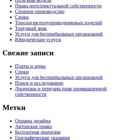
Полезная модель
Права интеллектуальной собственности
Спорное производство
Сроки
Топология полупроводниковых изделий
Торговый знак
Услуги для беcприбыльных организаций
Юридические услуги
Свежие записи
Платы и цены
Сроки
Услуги для беcприбыльных организаций
Поиск и исследование
Лицензии и передача прав промышленной
собственности
Метки
Oхраны дизайна
Авторские правo
Бесплатная лицензия
Географические указания