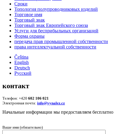
Сроки
Топология полупроводниковых изделий
Торговое имя
Торговый знак
Торговый знак Европейского союза
Услуги для беcприбыльных организаций
Форма охраны
передача прав промышленной собственности
права интеллектуальной собственности
Čeština
English
Deutsch
Русский
контакт
Телефон: +420
602 106 021
Электронная почта:
info@vynalez.cz
Начальные информации мы предоставляем беcплатно
Ваше имя (обязательно)