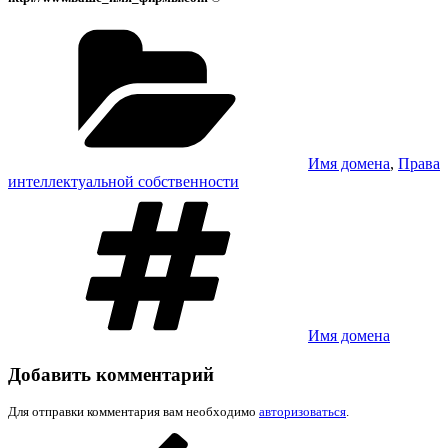
Рубрики
Имя домена
,
Права
интеллектуальной собственности
Метки
Имя домена
Добавить комментарий
Для отправки комментария вам необходимо
авторизоваться
.
Навигация
Предыдущая