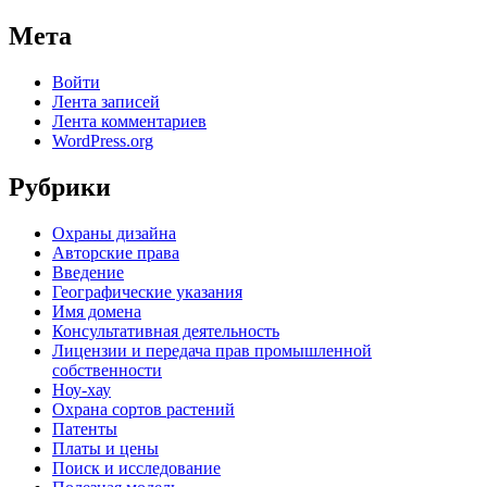
Мета
Войти
Лента записей
Лента комментариев
WordPress.org
Рубрики
Oхраны дизайна
Авторские права
Введение
Географические указания
Имя домена
Консультативная деятельность
Лицензии и передача прав промышленной
собственности
Ноу-хау
Охрана сортов растений
Патенты
Платы и цены
Поиск и исследование