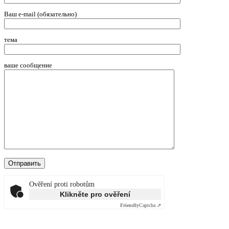
Ваш e-mail (обязательно)
тема
ваше сообщение
Ověření proti robotům
Klikněte pro ověření
Friendly
Captcha ⇗