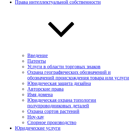
Права интеллектуальной собственности
Введение
Патенты
Услуги в области торговых знаков
Охрана географических обозначений и
обозначений происхождения товара или услуги
Юридическая защита дизайна
Авторские права
Имя домена
Юридическая охрана топологии
полупроводниковых деталей
Охрана сортов растений
Ноу-хау
Спорное производство
Юридические услуги