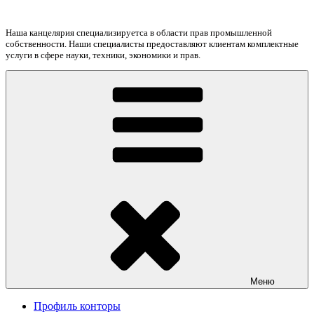
Перейти
к
Наша канцелярия специализируетса в области прав промышленной
содержимому
собственности. Наши специалисты предоставляют клиентам комплектные
услуги в сфере науки, техники, экономики и прав.
Меню
Профиль конторы