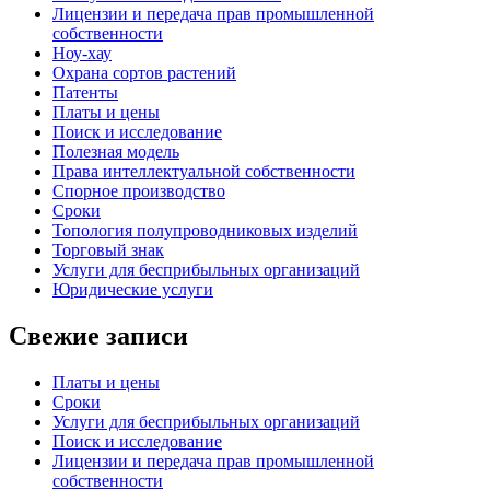
Лицензии и передача прав промышленной
собственности
Ноу-хау
Охрана сортов растений
Патенты
Платы и цены
Поиск и исследование
Полезная модель
Права интеллектуальной собственности
Спорное производство
Сроки
Топология полупроводниковых изделий
Торговый знак
Услуги для беcприбыльных организаций
Юридические услуги
Свежие записи
Платы и цены
Сроки
Услуги для беcприбыльных организаций
Поиск и исследование
Лицензии и передача прав промышленной
собственности