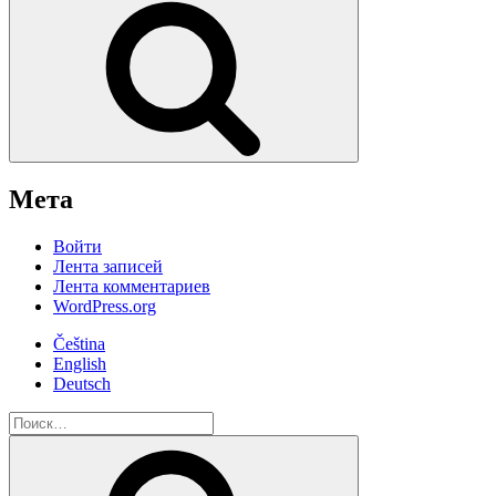
Мета
Войти
Лента записей
Лента комментариев
WordPress.org
Čeština
English
Deutsch
Искать:
Поиск