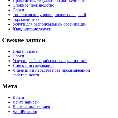
Права интеллектуальной собственности
Спорное производство
Сроки
Топология полупроводниковых изделий
Торговый знак
Услуги для беcприбыльных организаций
Юридические услуги
Свежие записи
Платы и цены
Сроки
Услуги для беcприбыльных организаций
Поиск и исследование
Лицензии и передача прав промышленной
собственности
Мета
Войти
Лента записей
Лента комментариев
WordPress.org