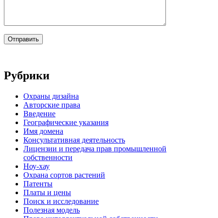
Рубрики
Oхраны дизайна
Авторские права
Введение
Географические указания
Имя домена
Консультативная деятельность
Лицензии и передача прав промышленной
собственности
Ноу-хау
Охрана сортов растений
Патенты
Платы и цены
Поиск и исследование
Полезная модель