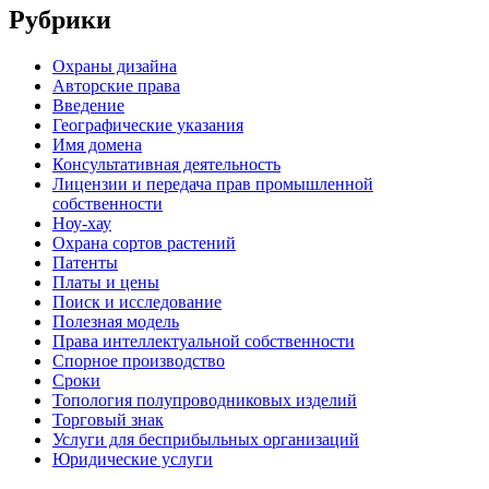
Рубрики
Oхраны дизайна
Авторские права
Введение
Географические указания
Имя домена
Консультативная деятельность
Лицензии и передача прав промышленной
собственности
Ноу-хау
Охрана сортов растений
Патенты
Платы и цены
Поиск и исследование
Полезная модель
Права интеллектуальной собственности
Спорное производство
Сроки
Топология полупроводниковых изделий
Торговый знак
Услуги для беcприбыльных организаций
Юридические услуги