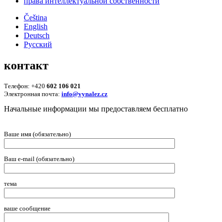
права интеллектуальной собственности
Čeština
English
Deutsch
Русский
контакт
Телефон: +420
602 106 021
Электронная почта:
info@vynalez.cz
Начальные информации мы предоставляем беcплатно
Ваше имя (обязательно)
Ваш e-mail (обязательно)
тема
ваше сообщение