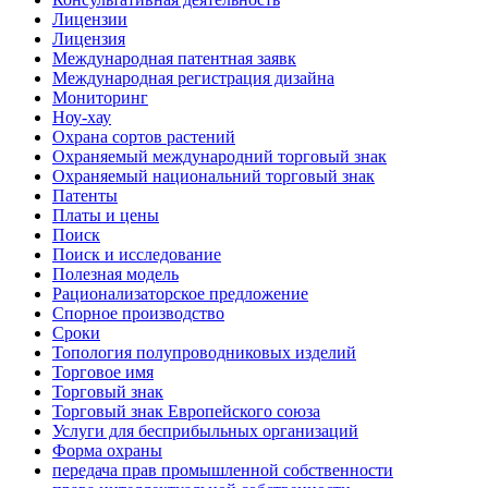
Лицензии
Лицензия
Международная патентная заявк
Международная регистрация дизайна
Мониторинг
Ноу-хау
Охрана сортов растений
Охраняемый международний торговый знак
Охраняемый национальний торговый знак
Патенты
Платы и цены
Поиск
Поиск и исследование
Полезная модель
Рационализаторское предложение
Спорное производство
Сроки
Топология полупроводниковых изделий
Торговое имя
Торговый знак
Торговый знак Европейского союза
Услуги для беcприбыльных организаций
Форма охраны
передача прав промышленной собственности