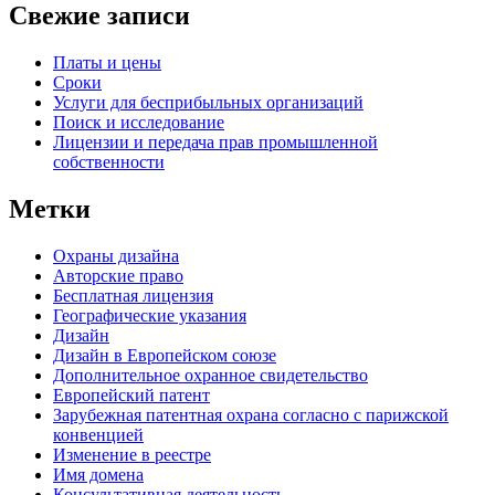
Свежие записи
Платы и цены
Сроки
Услуги для беcприбыльных организаций
Поиск и исследование
Лицензии и передача прав промышленной
собственности
Метки
Oхраны дизайна
Авторские правo
Бесплатная лицензия
Географические указания
Дизайн
Дизайн в Европейском союзе
Дополнительное охранное свидетельство
Европейский патент
Зарубежная патентная охрана согласно с парижской
конвенцией
Изменение в реестре
Имя домена
Консультативная деятельность