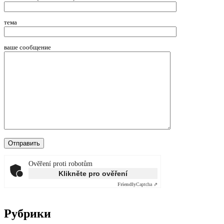
тема
ваше сообщение
Ověření proti robotům
Klikněte pro ověření
Friendly
Captcha ⇗
Рубрики