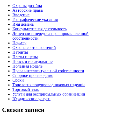
Oхраны дизайна
Авторские права
Введение
Географические указания
Имя домена
Консультативная деятельность
Лицензии и передача прав промышленной
собственности
Ноу-хау
Охрана сортов растений
Патенты
Платы и цены
Поиск и исследование
Полезная модель
Права интеллектуальной собственности
Спорное производство
Сроки
Топология полупроводниковых изделий
Торговый знак
Услуги для беcприбыльных организаций
Юридические услуги
Свежие записи