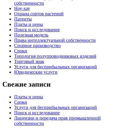
собственности
Ноу-хау
Охрана сортов растений
Патенты
Платы и цены
Поиск и исследование
Полезная модель
Права интеллектуальной собственности
Спорное производство
Сроки
Топология полупроводниковых изделий
Торговый знак
Услуги для беcприбыльных организаций
Юридические услуги
Свежие записи
Платы и цены
Сроки
Услуги для беcприбыльных организаций
Поиск и исследование
Лицензии и передача прав промышленной
собственности