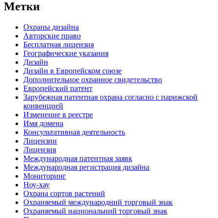
Метки
Oхраны дизайна
Авторские правo
Бесплатная лицензия
Географические указания
Дизайн
Дизайн в Европейском союзе
Дополнительное охранное свидетельство
Европейский патент
Зарубежная патентная охрана согласно с парижской
конвенцией
Изменение в реестре
Имя домена
Консультативная деятельность
Лицензии
Лицензия
Международная патентная заявк
Международная регистрация дизайна
Мониторинг
Ноу-хау
Охрана сортов растений
Охраняемый международний торговый знак
Охраняемый национальний торговый знак