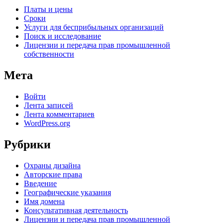
Платы и цены
Сроки
Услуги для беcприбыльных организаций
Поиск и исследование
Лицензии и передача прав промышленной
собственности
Мета
Войти
Лента записей
Лента комментариев
WordPress.org
Рубрики
Oхраны дизайна
Авторские права
Введение
Географические указания
Имя домена
Консультативная деятельность
Лицензии и передача прав промышленной