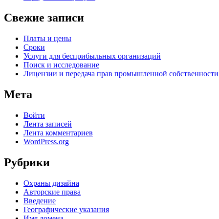
Свежие записи
Платы и цены
Сроки
Услуги для беcприбыльных организаций
Поиск и исследование
Лицензии и передача прав промышленной собственности
Мета
Войти
Лента записей
Лента комментариев
WordPress.org
Рубрики
Oхраны дизайна
Авторские права
Введение
Географические указания
Имя домена