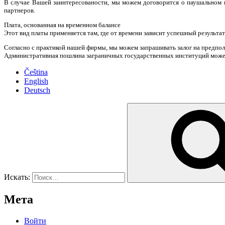
В случае Вашей заинтересованости, мы можем договорится о паушальном 
партнеров.
Плата, основанная на временном балансе
Этот вид платы применяется там, где от времени зависит успешный результа
Согласно с практикой нашей фирмы, мы можем запрашивать залог на предп
Административная пошлина заграничных государственных институций может
Čeština
English
Deutsch
Искать:
Мета
Войти