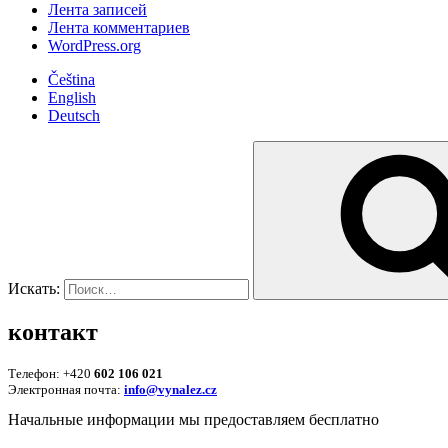
Лента записей
Лента комментариев
WordPress.org
Čeština
English
Deutsch
Искать:
контакт
Телефон: +420
602 106 021
Электронная почта:
info@vynalez.cz
Начальные информации мы предоставляем беcплатно