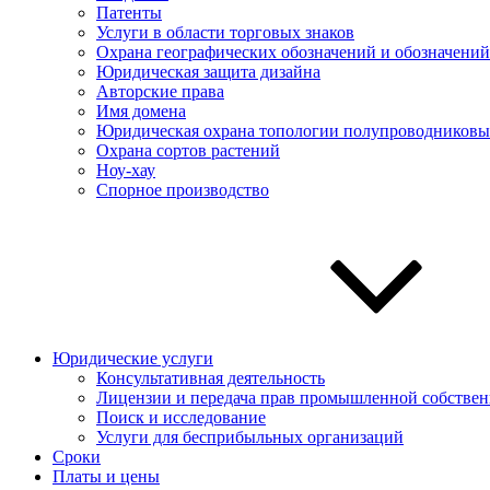
Патенты
Услуги в области торговых знаков
Охрана географических обозначений и обозначений
Юридическая защита дизайна
Авторские права
Имя домена
Юридическая охрана топологии полупроводниковы
Охрана сортов растений
Ноу-хау
Спорное производство
Юридические услуги
Консультативная деятельность
Лицензии и передача прав промышленной собствен
Поиск и исследование
Услуги для беcприбыльных организаций
Сроки
Платы и цены