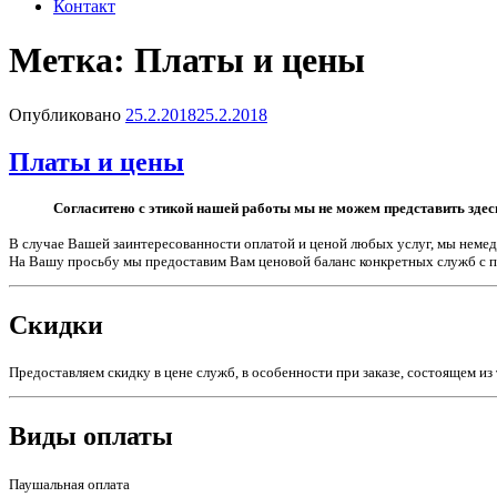
Контакт
Метка:
Платы и цены
Опубликовано
25.2.2018
25.2.2018
Платы и цены
Согласитено с этикой нашей работы мы не можем представить здес
В случае Вашей заинтересованности оплатой и ценой любых услуг, мы неме
На Вашу просьбу мы предоставим Вам ценовой баланс конкретных служб с п
Скидки
Предоставляем скидку в цене служб, в особенности при заказе, состоящем 
Виды оплаты
Паушальная оплата