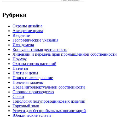
Рубрики
Oхраны дизайна
Авторские права
Введение
Географические указания
Имя домена
Консультативная деятельность
Лицензии и передача прав промышленной собственности
Ноу-хау
Охрана сортов растений
Патенты
Платы и цены
Поиск и исследование
Полезная модель
Права интеллектуальной собственности
Спорное производство
Сроки
Топология полупроводниковых изделий
Торговый знак
Услуги для беcприбыльных организаций
Юридические услуги