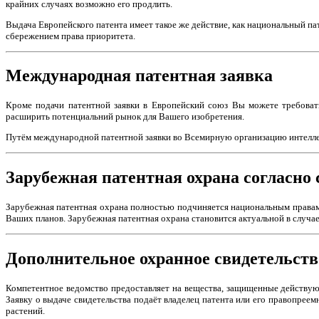
крайних случаях возможно его продлить.
Выдача Европейского патента имеет такое же действие, как национальный п
сбережением права приоритета.
Международная патентная заявка
Кроме подачи патентной заявки в Европейский союз Вы можете требоват
расширить потенциальний рынок для Вашего изобретения.
Путём международной патентной заявки во Всемирную организацию интеллек
Зарубежная патентная охрана согласно
Зарубежная патентная охрана полностью подчиняется национальным правам в
Ваших планов. Зарубежная патентная охрана становится актуальной в случае
Дополнительное охранное свидетельств
Компетентное ведомство предоставляет на вещества, защищенные действующ
Заявку о выдаче свидетельства подаёт владелец патента или его правопреем
растений.