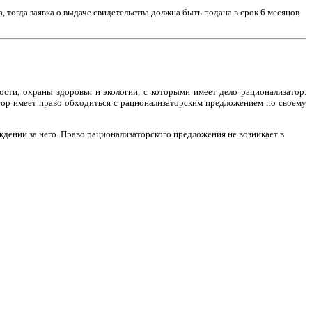
, тогда заявка о выдаче свидетельства должна быть подана в срок 6 месяцов
сти, охраны здоровья и экологии, с которыми имеет дело рационализатор.
тор имеет право обходиться с рационализаторским предложением по своему
дении за него. Право рационализаторского предложения не возникает в