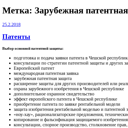
Метка:
Зарубежная патентная
Опубликовано
25.2.2018
Патенты
Выбор основной патентной защиты:
подготовка и подача заявки патента в Чешской республик
консультации по стратегии патентной защиты и других 
Европейский патент
международная патентная заявка
зарубежная патентная защита
расширение защиты для других производителей или реал
охрана зарубежного изобретения в Чешской республике
дополнительное охранное свидетельство
эффект европейского патента в Чешской республике
приобретение патента по заявке рентабельной модели
защита изобритения рентабельной моделью и патентной 
«ноу-хау», рационализаторские предложения, техническ
копирование и фальсификация защищаемого изобретения
консультации, спорное производство, столкновение прав, 