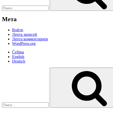
Мета
Войти
Лента записей
Лента комментариев
WordPress.org
Čeština
English
Deutsch
Искать: