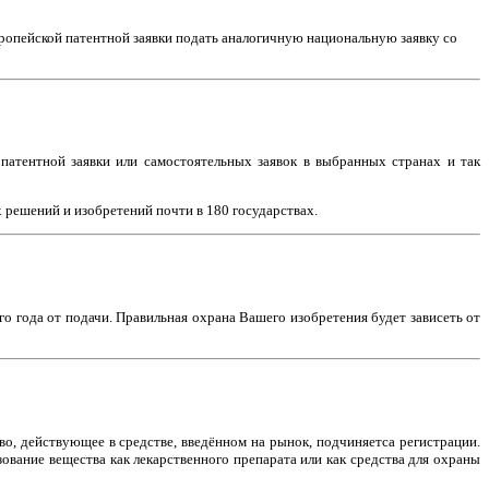
вропейской патентной заявки подать аналогичную национальную заявку со
атентной заявки или самостоятельных заявок в выбранных странах и так
решений и изобретений почти в 180 государствах.
о года от подачи. Правильная охрана Вашего изобретения будет зависеть от
о, действующее в средстве, введённом на рынок, подчиняетса регистрации.
зование вещества как лекарственного препарата или как средства для охраны