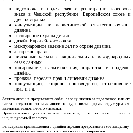
подготовка и подача заявки регистрации торгового
знака в Чешской республике, Европейском союзе и
других странах
консультации по маркетинговой стратегии охраны
дизайна
расширение охраны дизайна
дизайн Европейского союза
международное ведение дел по охране дизайна
авторское право
поисковые услуги в национальних и международных
базах данных
копирование, фальсификация, пиратство и подделка
дизайна
продажа, передача прав и лицензии дизайна
консультации, спорное производство, столкновение
прав и.т.д.
Защита дизайна представляет собой охрану внешнего вида товара или его
части, созданного знаками линии, контура, цвета, формы, структуры или
материала товара или его упаковки.
Промышленный дизайн можно защитить, если он носит новый и
индивидуальный характер.
Регистрация промышленного дизайна изделия предоставляет его владельцу
монопольную возможность его использования и копирования.