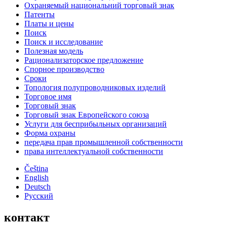
Охраняемый национальний торговый знак
Патенты
Платы и цены
Поиск
Поиск и исследование
Полезная модель
Рационализаторское предложение
Спорное производство
Сроки
Топология полупроводниковых изделий
Торговое имя
Торговый знак
Торговый знак Европейского союза
Услуги для беcприбыльных организаций
Форма охраны
передача прав промышленной собственности
права интеллектуальной собственности
Čeština
English
Deutsch
Русский
контакт