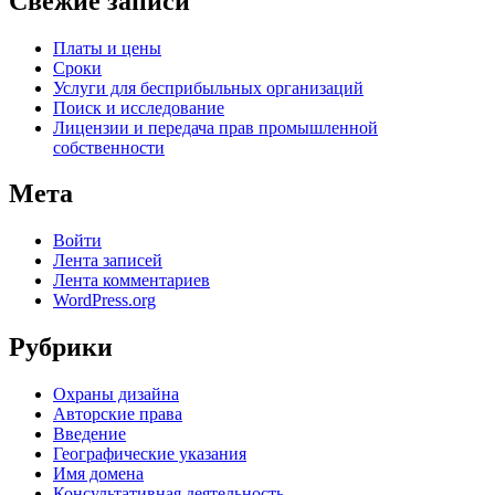
Свежие записи
Платы и цены
Сроки
Услуги для беcприбыльных организаций
Поиск и исследование
Лицензии и передача прав промышленной
собственности
Мета
Войти
Лента записей
Лента комментариев
WordPress.org
Рубрики
Oхраны дизайна
Авторские права
Введение
Географические указания
Имя домена
Консультативная деятельность