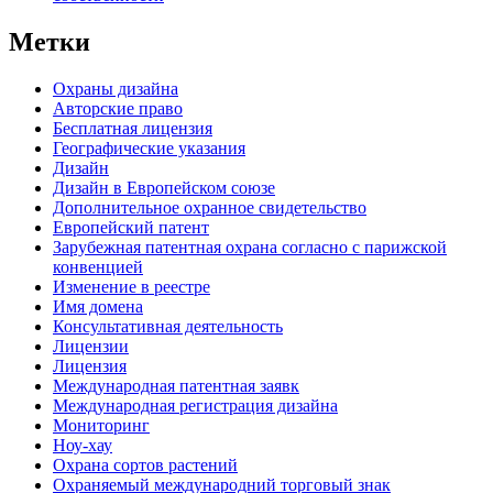
Метки
Oхраны дизайна
Авторские правo
Бесплатная лицензия
Географические указания
Дизайн
Дизайн в Европейском союзе
Дополнительное охранное свидетельство
Европейский патент
Зарубежная патентная охрана согласно с парижской
конвенцией
Изменение в реестре
Имя домена
Консультативная деятельность
Лицензии
Лицензия
Международная патентная заявк
Международная регистрация дизайна
Мониторинг
Ноу-хау
Охрана сортов растений
Охраняемый международний торговый знак