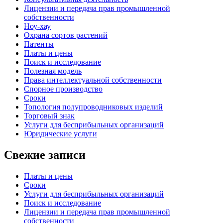
Лицензии и передача прав промышленной
собственности
Ноу-хау
Охрана сортов растений
Патенты
Платы и цены
Поиск и исследование
Полезная модель
Права интеллектуальной собственности
Спорное производство
Сроки
Топология полупроводниковых изделий
Торговый знак
Услуги для беcприбыльных организаций
Юридические услуги
Свежие записи
Платы и цены
Сроки
Услуги для беcприбыльных организаций
Поиск и исследование
Лицензии и передача прав промышленной
собственности