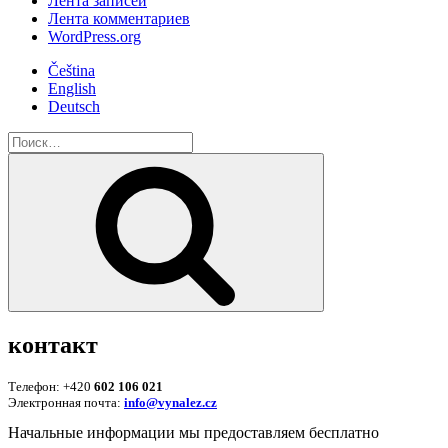
Лента записей
Лента комментариев
WordPress.org
Čeština
English
Deutsch
Искать:
Поиск
контакт
Телефон: +420
602 106 021
Электронная почта:
info@vynalez.cz
Начальные информации мы предоставляем беcплатно