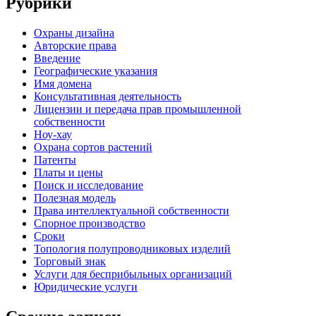
Рубрики
Oхраны дизайна
Авторские права
Введение
Географические указания
Имя домена
Консультативная деятельность
Лицензии и передача прав промышленной
собственности
Ноу-хау
Охрана сортов растений
Патенты
Платы и цены
Поиск и исследование
Полезная модель
Права интеллектуальной собственности
Спорное производство
Сроки
Топология полупроводниковых изделий
Торговый знак
Услуги для беcприбыльных организаций
Юридические услуги