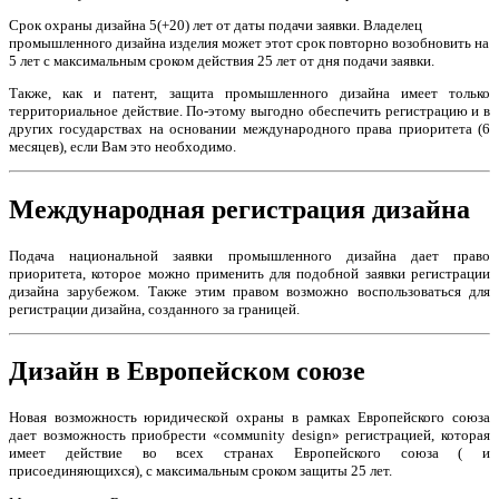
Срок охраны дизайна 5(+20) лет от даты подачи заявки. Владелец
промышленного дизайна изделия может этот срок повторно возобновить на
5 лет с максимальным сроком действия 25 лет от дня подачи заявки.
Также, как и патент, защита промышленного дизайна имеет только
территориальное действие. По-этому выгодно обеспечить регистрацию и в
других государствах на основании международного права приоритета (6
месяцев), если Вам это необходимо.
Международная регистрация дизайна
Подача национальной заявки промышленного дизайна дает право
приоритета, которое можно применить для подобной заявки регистрации
дизайна зарубежом. Также этим правом возможно воспользоваться для
регистрации дизайна, созданного за границей.
Дизайн в Европейском союзе
Новая возможность юридической охраны в рамках Европейского союза
дает возможность приобрести «соммunity design» регистрацией, которая
имеет действие во всех странах Европейского союза ( и
присоединяющихся), с максимальным сроком защиты 25 лет.