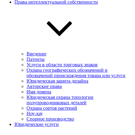
Права интеллектуальной собственности
Введение
Патенты
Услуги в области торговых знаков
Охрана географических обозначений и
обозначений происхождения товара или услуги
Юридическая защита дизайна
Авторские права
Имя домена
Юридическая охрана топологии
полупроводниковых деталей
Охрана сортов растений
Ноу-хау
Спорное производство
Юридические услуги