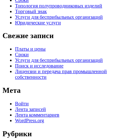
Сроки
Топология полупроводниковых изделий
Торговый знак
Услуги для беcприбыльных организаций
Юридические услуги
Свежие записи
Платы и цены
Сроки
Услуги для беcприбыльных организаций
Поиск и исследование
Лицензии и передача прав промышленной
собственности
Мета
Войти
Лента записей
Лента комментариев
WordPress.org
Рубрики