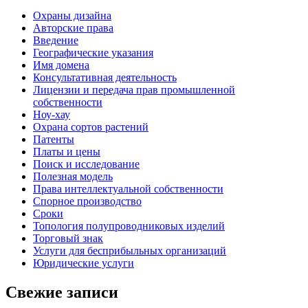
Oхраны дизайна
Авторские права
Введение
Географические указания
Имя домена
Консультативная деятельность
Лицензии и передача прав промышленной
собственности
Ноу-хау
Охрана сортов растений
Патенты
Платы и цены
Поиск и исследование
Полезная модель
Права интеллектуальной собственности
Спорное производство
Сроки
Топология полупроводниковых изделий
Торговый знак
Услуги для беcприбыльных организаций
Юридические услуги
Свежие записи