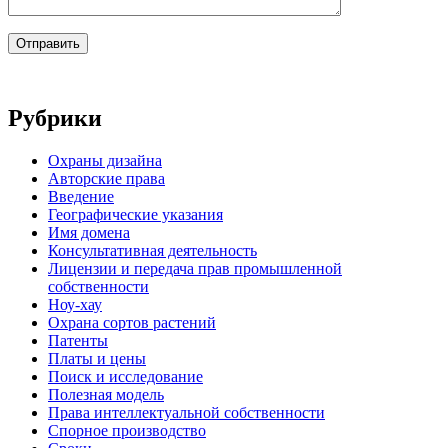
Рубрики
Oхраны дизайна
Авторские права
Введение
Географические указания
Имя домена
Консультативная деятельность
Лицензии и передача прав промышленной
собственности
Ноу-хау
Охрана сортов растений
Патенты
Платы и цены
Поиск и исследование
Полезная модель
Права интеллектуальной собственности
Спорное производство