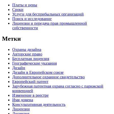
Платы и цены
Сроки
Услуги для беcприбыльных организаций
Поиск и исследование
Лицензии и передача прав промышленной
собственности
Метки
Oхраны дизайна
Авторские правo
Бесплатная лицензия
Географические указания
Дизайн
Дизайн в Европейском союзе
Дополнительное охранное свидетельство
Европейский патент
Зарубежная патентная охрана согласно с парижской
конвенцией
Изменение в реестре
Имя домена
Консультативная деятельность
Лицензии
Лицензия