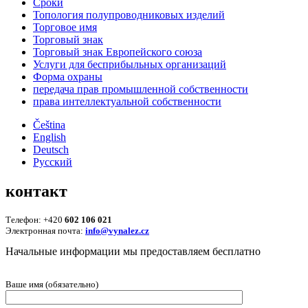
Сроки
Топология полупроводниковых изделий
Торговое имя
Торговый знак
Торговый знак Европейского союза
Услуги для беcприбыльных организаций
Форма охраны
передача прав промышленной собственности
права интеллектуальной собственности
Čeština
English
Deutsch
Русский
контакт
Телефон: +420
602 106 021
Электронная почта:
info@vynalez.cz
Начальные информации мы предоставляем беcплатно
Ваше имя (обязательно)