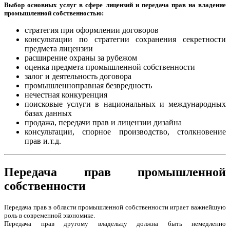
Выбор основных услуг в сфере лицензий и передача прав на владение
промышленной собственностью:
стратегия при оформлении договоров
консультации по стратегии сохранения секретности
предмета лицензии
расширение охраны за рубежом
оценка предмета промышленной собственности
залог и деятельность договора
промышленноправная безвредность
нечестная конкуренция
поисковые услуги в национальных и международных
базах данных
продажа, передачи прав и лицензии дизайна
консультации, спорное производство, столкновение
прав и.т.д.
Передача прав промышленной
собственности
Передача прав в области промышленной собственности играет важнейшую
роль в современной экономике.
Передача прав другому владельцу должна быть немедленно