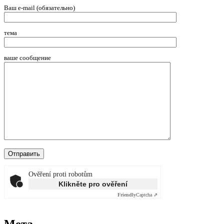
Ваш e-mail (обязательно)
тема
ваше сообщение
Ověření proti robotům
Klikněte pro ověření
Friendly
Captcha ⇗