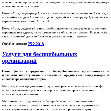
прав и прав на проекты может занять долгое время, и полученные однажды
права сохраняются годами.
Пожалуйста, подтверждайте все устные инструкции в письменной форме, и
посылайте или делайте копии подтверждений всех инструкций, которые вы
пересылаете электронной почтой.
Пожалуйста, уведомляйте нас о любом изменении состава ответственного
персонала или адреса, или о изменениях в обладании правами. Большинство
таких изменений должно быть официально зарегистрировано.
Опубликовано
25.2.2018
Услуги для беcприбыльных
организаций
Наша фирма сотрудничает с бесприбыльными организациями и
научными институциями обеспечивает юридические консультации в
области промышленных прав.
Мы предлагаем юридические услуги, которые включают в себя трансфер
новых технологий и реализацию промышленных прав в различных
областях науки и техники.
Мы считаем сотрудничество с бесприбыльными организациями и
научными институтциямими значительным стараемся предложить им
профессиональные услуги высокого класса за приемлемую цену.