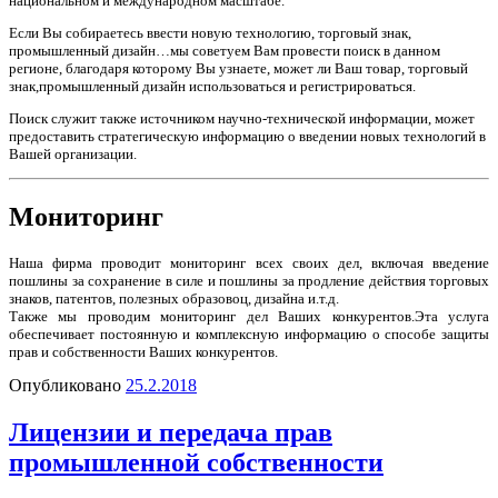
национальном и международном масштабе.
Если Вы собираетесь ввести новую технологию, торговый знак,
промышленный дизайн…мы советуем Вам провести поиск в данном
регионе, благодаря которому Вы узнаете, может ли Ваш товар, торговый
знак,промышленный дизайн использоваться и регистрироваться.
Поиск служит также источником научно-технической информации, может
предоставить стратегическую информацию о введении новых технологий в
Вашей организации.
Мониторинг
Наша фирма проводит мониторинг всех своих дел, включая введение
пошлины за сохранение в силе и пошлины за продление действия торговых
знаков, патентов, полезных образовоц, дизайна и.т.д.
Также мы проводим мониторинг дел Ваших конкурентов.Эта услуга
обеспечивает постоянную и комплексную информацию о способе защиты
прав и собственности Ваших конкурентов.
Опубликовано
25.2.2018
Лицензии и передача прав
промышленной собственности