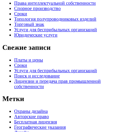
Права интеллектуальной собственности
Спорное производство
Сроки
Топология полупроводниковых изделий
Торговый знак
Услуги для беcприбыльных организаций
Юридические услуги
Свежие записи
Платы и цены
Сроки
Услуги для беcприбыльных организаций
Поиск и исследование
Лицензии и передача прав промышленной
собственности
Метки
Oхраны дизайна
Авторские правo
Бесплатная лицензия
Географические указания