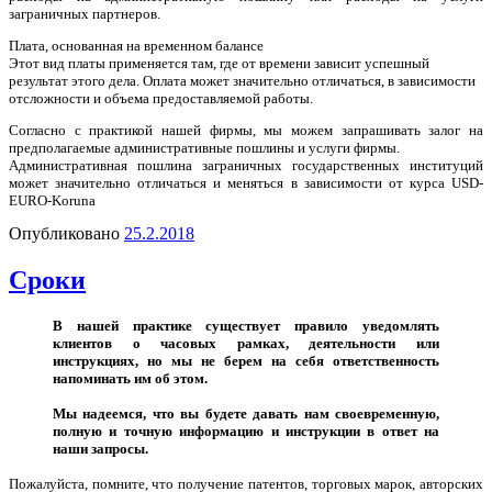
заграничных партнеров.
Плата, основанная на временном балансе
Этот вид платы применяется там, где от времени зависит успешный
результат этого дела. Оплата может значительно отличаться, в зависимости
отсложности и объема предоставляемой работы.
Согласно с практикой нашей фирмы, мы можем запрашивать залог на
предполагаемые административные пошлины и услуги фирмы.
Административная пошлина заграничных государственных институций
может значительно отличаться и меняться в зависимости от курса USD-
EURO-Koruna
Опубликовано
25.2.2018
Сроки
В нашей практике cуществует правило уведомлять
клиентов о часовых рамках, деятельности или
инструкциях, но мы не берем на себя ответственность
напоминать им об этом.
Мы надеемся, что вы будете давать нам своевременную,
полную и точную информацию и инструкции в ответ на
наши запросы.
Пожалуйста, помните, что получение патентов, торговых марок, авторских