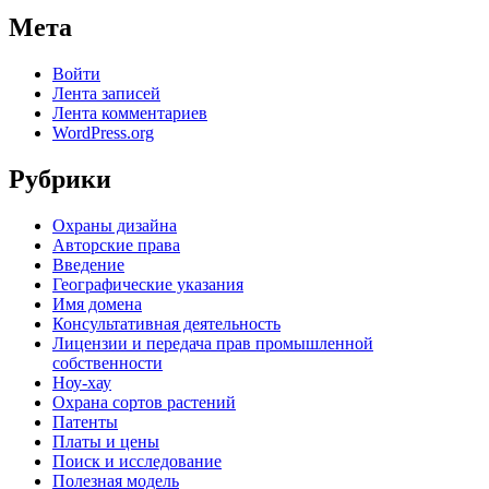
Мета
Войти
Лента записей
Лента комментариев
WordPress.org
Рубрики
Oхраны дизайна
Авторские права
Введение
Географические указания
Имя домена
Консультативная деятельность
Лицензии и передача прав промышленной
собственности
Ноу-хау
Охрана сортов растений
Патенты
Платы и цены
Поиск и исследование
Полезная модель