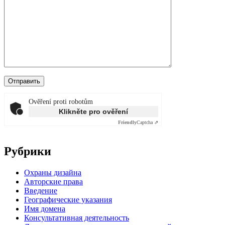
Ověření proti robotům
Klikněte pro ověření
Friendly
Captcha ⇗
Рубрики
Oхраны дизайна
Авторские права
Введение
Географические указания
Имя домена
Консультативная деятельность