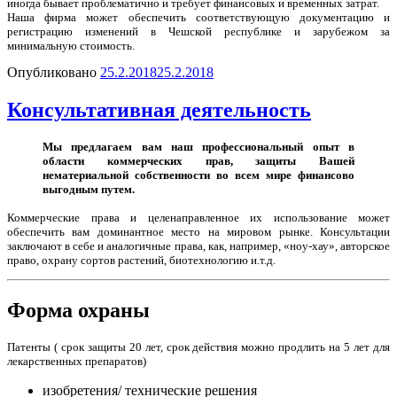
иногда бывает проблематично и требует финансовых и временных затрат.
Наша фирма может обеспечить соответствующую документацию и
регистрацию изменений в Чешской республике и зарубежом за
минимальную стоимость.
Опубликовано
25.2.2018
25.2.2018
Консультативная деятельность
Мы предлагаем вам наш профессиональный опыт в
области коммерческих прав, защиты Вашей
нематериальной собственности во всем мире финансово
выгодным путем.
Коммерческие права и целенаправленное их использование может
обеспечить вам доминантное место на мировом рынке. Консультации
заключают в себе и аналогичные права, как, например, «ноу-хау», авторское
право, охрану сортов растений, биотехнологию и.т.д.
Форма охраны
Патенты ( срок защиты 20 лет, срок действия можно продлить на 5 лет для
лекарственных препаратов)
изобретения/ технические решения