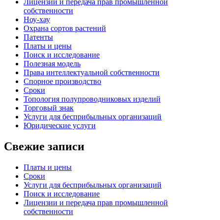
Лицензии и передача прав промышленной
собственности
Ноу-хау
Охрана сортов растений
Патенты
Платы и цены
Поиск и исследование
Полезная модель
Права интеллектуальной собственности
Спорное производство
Сроки
Топология полупроводниковых изделий
Торговый знак
Услуги для беcприбыльных организаций
Юридические услуги
Свежие записи
Платы и цены
Сроки
Услуги для беcприбыльных организаций
Поиск и исследование
Лицензии и передача прав промышленной
собственности