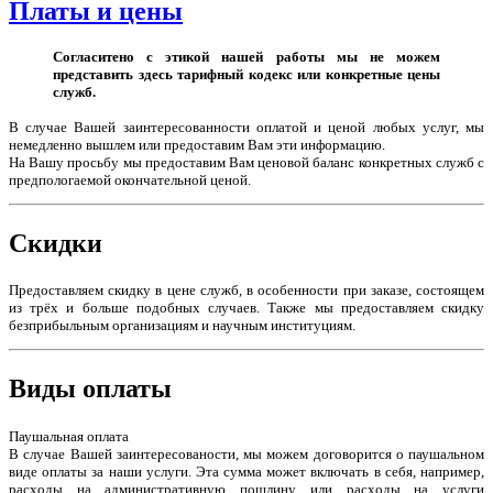
Платы и цены
Согласитено с этикой нашей работы мы не можем
представить здесь тарифный кодекс или конкретные цены
служб.
В случае Вашей заинтересованности оплатой и ценой любых услуг, мы
немедленно вышлем или предоставим Вам эти информацию.
На Вашу просьбу мы предоставим Вам ценовой баланс конкретных служб с
предпологаемой окончательной ценой.
Скидки
Предоставляем скидку в цене служб, в особенности при заказе, состоящем
из трёх и больше подобных случаев. Также мы предоставляем скидку
безприбыльным организациям и научным институциям.
Виды оплаты
Паушальная оплата
В случае Вашей заинтересованости, мы можем договорится о паушальном
виде оплаты за наши услуги. Эта сумма может включать в себя, например,
расходы на административную пошлину или расходы на услуги