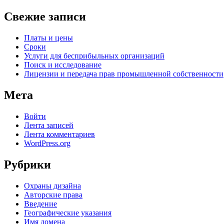
Свежие записи
Платы и цены
Сроки
Услуги для беcприбыльных организаций
Поиск и исследование
Лицензии и передача прав промышленной собственности
Мета
Войти
Лента записей
Лента комментариев
WordPress.org
Рубрики
Oхраны дизайна
Авторские права
Введение
Географические указания
Имя домена