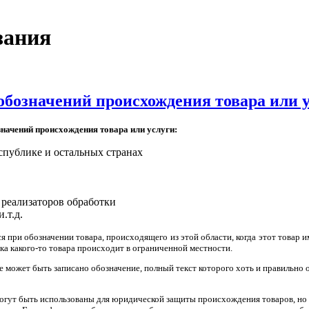
зания
обозначений происхождения товара или 
начений происхождения товара или услуги:
спублике и остальных странах
реализаторов обработки
.т.д.
я при обозначении товара, происходящего из этой области, когда этот товар и
ка какого-то товара происходит в ограниченной местности.
е может быть записано обозначение, полный текст которого хоть и правильно 
огут быть использованы для юридической защиты происхождения товаров, но 