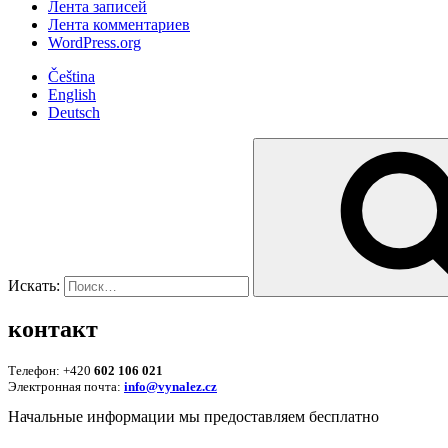
Лента записей
Лента комментариев
WordPress.org
Čeština
English
Deutsch
Искать:
контакт
Телефон: +420
602 106 021
Электронная почта:
info@vynalez.cz
Начальные информации мы предоставляем беcплатно