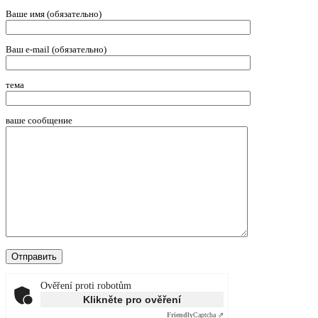
Ваше имя (обязательно)
Ваш e-mail (обязательно)
тема
ваше сообщение
Ověření proti robotům
Klikněte pro ověření
Friendly
Captcha ⇗