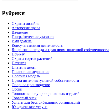
Рубрики
Oхраны дизайна
Авторские права
Введение
Географические указания
Имя домена
Консультативная деятельность
Лицензии и передача прав промышленной собственности
Ноу-хау
Охрана сортов растений
Патенты
Платы и цены
Поиск и исследование
Полезная модель
Права интеллектуальной собственности
Спорное производство
Сроки
Топология полупроводниковых изделий
Торговый знак
Услуги для беcприбыльных организаций
Юридические услуги