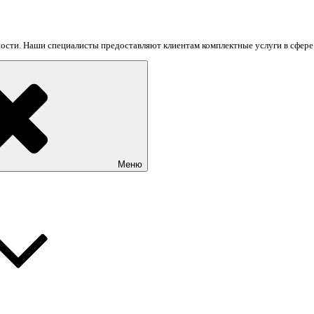
сти. Наши специалисты предоставляют клиентам комплектные услуги в сфере н
Меню