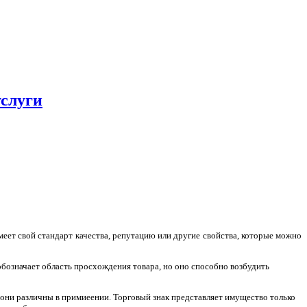
услуги
меет свой стандарт качества, репутацию или другие свойства, которые можно
обозначает область просхождения товара, но оно способно возбудить
они различны в примиеении. Торговый знак представляет имущество только