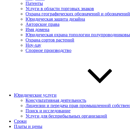
Патенты
Услуги в области торговых знаков
Охрана географических обозначений и обозначений
Юридическая защита дизайна
Авторские права
Имя домена
Юридическая охрана топологии полупроводниковы
Охрана сортов растений
Ноу-хау
Спорное производство
Юридические услуги
Консультативная деятельность
Лицензии и передача прав промышленной собствен
Поиск и исследование
Услуги для беcприбыльных организаций
Сроки
Платы и цены